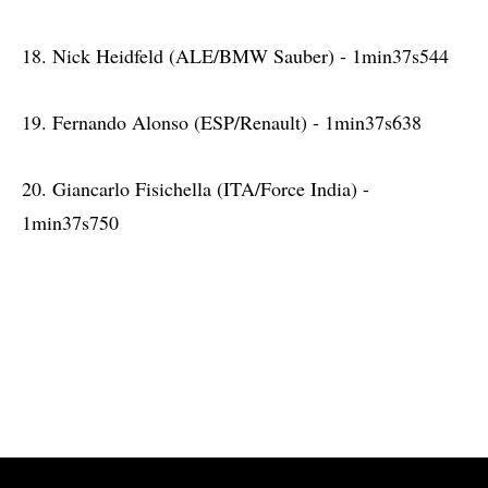
18. Nick Heidfeld (ALE/BMW Sauber) - 1min37s544
19. Fernando Alonso (ESP/Renault) - 1min37s638
20. Giancarlo Fisichella (ITA/Force India) -
1min37s750