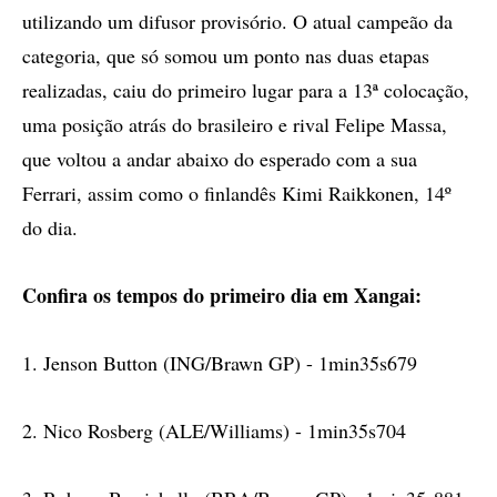
utilizando um difusor provisório. O atual campeão da
categoria, que só somou um ponto nas duas etapas
realizadas, caiu do primeiro lugar para a 13ª colocação,
uma posição atrás do brasileiro e rival Felipe Massa,
que voltou a andar abaixo do esperado com a sua
Ferrari, assim como o finlandês Kimi Raikkonen, 14º
do dia.
Confira os tempos do primeiro dia em Xangai:
1. Jenson Button (ING/Brawn GP) - 1min35s679
2. Nico Rosberg (ALE/Williams) - 1min35s704