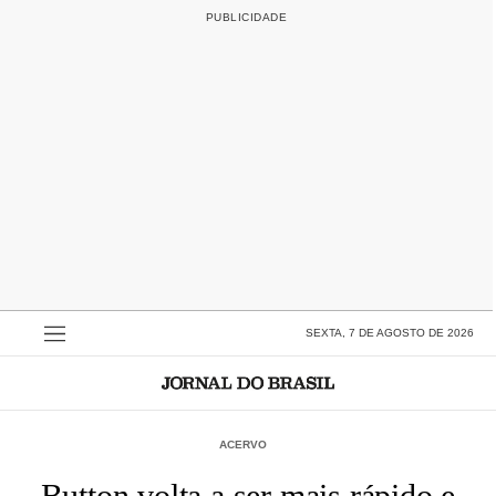
SEXTA, 7 DE AGOSTO DE 2026
ACERVO
Button volta a ser mais rápido e