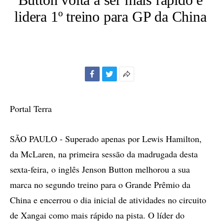
lidera 1º treino para GP da China
Facebook
Twitter
Mais
opções
de
Portal Terra
compartilhamento
SÃO PAULO - Superado apenas por Lewis Hamilton,
da McLaren, na primeira sessão da madrugada desta
sexta-feira, o inglês Jenson Button melhorou a sua
marca no segundo treino para o Grande Prêmio da
China e encerrou o dia inicial de atividades no circuito
de Xangai como mais rápido na pista. O líder do