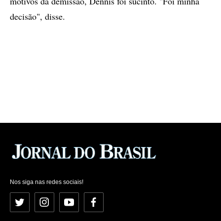
motivos da demissão, Dennis foi sucinto. "Foi minha
decisão", disse.
Nos siga nas redes sociais!
Twitter
Instagram
YouTube
Facebook