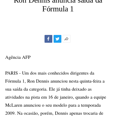
Fórmula 1
Facebook
Twitter
Mais
opções
de
Agência AFP
compartilhamento
PARIS - Um dos mais conhecidos dirigentes da
Fórmula 1, Ron Dennis anunciou nesta quinta-feira a
sua saída da categoria. Ele já tinha deixado as
atividades na pista em 16 de janeiro, quando a equipe
McLaren anunciou o seu modelo para a temporada
2009. Na ocasião, porém, Dennis apenas trocaria de