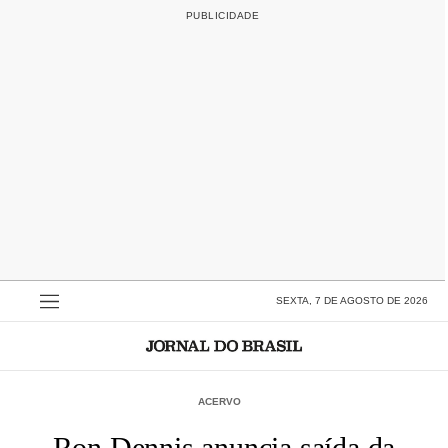
SEXTA, 7 DE AGOSTO DE 2026
ACERVO
Ron Dennis anuncia saída da