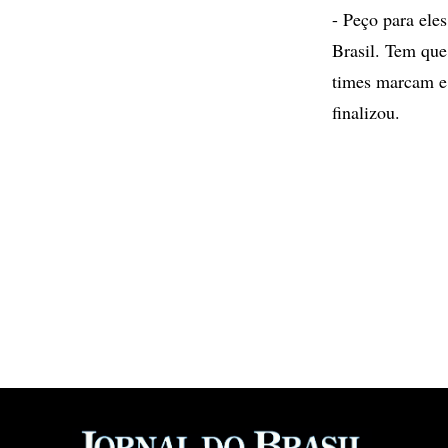
- Peço para ele
Brasil. Tem que
times marcam e 
finalizou.