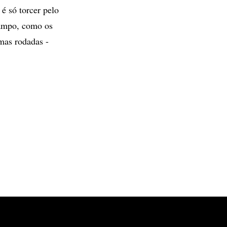
é só torcer pelo
campo, como os
mas rodadas -