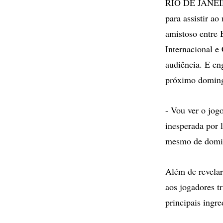
RIO DE JANEIRO 
para assistir a
amistoso entre 
Internacional e
audiência. E en
próximo domin
- Vou ver o jog
inesperada por 
mesmo de domi
Além de revelar
aos jogadores 
principais ingr