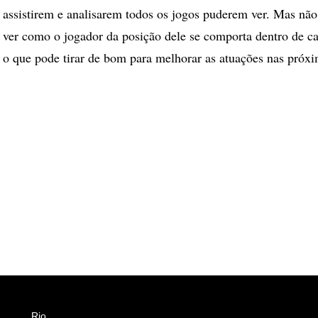
s assistirem e analisarem todos os jogos puderem ver. Mas não 
 ver como o jogador da posição dele se comporta dentro de 
o que pode tirar de bom para melhorar as atuações nas próxi
Rio
Esportes