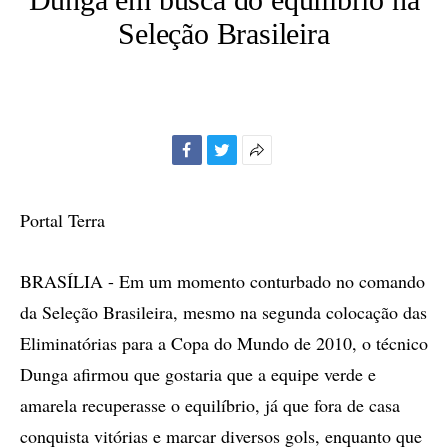
Seleção Brasileira
Facebook
Twitter
Mais
opções
de
Portal Terra
compartilhamento
BRASÍLIA - Em um momento conturbado no comando
da Seleção Brasileira, mesmo na segunda colocação das
Eliminatórias para a Copa do Mundo de 2010, o técnico
Dunga afirmou que gostaria que a equipe verde e
amarela recuperasse o equilíbrio, já que fora de casa
conquista vitórias e marcar diversos gols, enquanto que