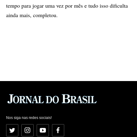
tempo para jogar uma vez por mês e tudo isso dificulta
ainda mais, completou.
Nos siga nas redes sociais!
Twitter
Instagram
YouTube
Facebook