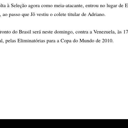
lta à Seleção agora como meia-atacante, entrou no lugar de 
, ao passo que Jô vestiu o colete titular de Adriano.
onto do Brasil será neste domingo, contra a Venezuela, às 17h
l, pelas Eliminatórias para a Copa do Mundo de 2010.