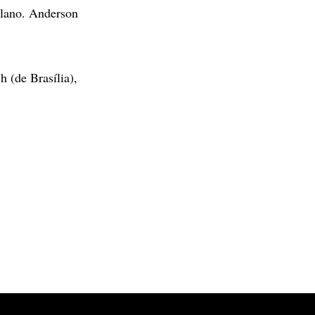
Elano. Anderson
 (de Brasília),