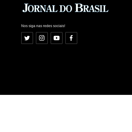
Nos siga nas redes sociais!
Twitter
Instagram
YouTube
Facebook