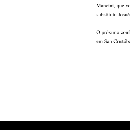
Mancini, que vo
substituiu Josué
O próximo confr
em San Cristóba