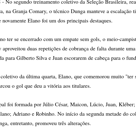
o segundo treinamento coletivo da Seleção Brasileira, real
ira, na Granja Comary, o técnico Dunga manteve a escalação ti
e novamente Elano foi um dos principais destaques.
ino ter se encerrado com um empate sem gols, o meio-campis
 aproveitou duas repetições de cobrança de falta durante uma
a para Gilberto Silva e Juan escorarem de cabeça para o fund
coletivo da última quarta, Elano, que comemorou muito "ter 
rcou o gol que deu a vitória aos titulares.
pal foi formada por Júlio César, Maicon, Lúcio, Juan, Kléber; 
lano; Adriano e Robinho. No início da segunda metade do co
nga, entretanto, promoveu três alterações.