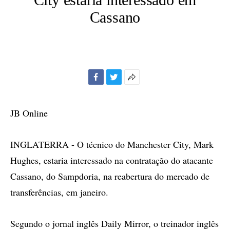
Cassano
Facebook
Twitter
Mais
opções
de
JB Online
compartilhamento
INGLATERRA - O técnico do Manchester City, Mark
Hughes, estaria interessado na contratação do atacante
Cassano, do Sampdoria, na reabertura do mercado de
transferências, em janeiro.
Segundo o jornal inglês Daily Mirror, o treinador inglês