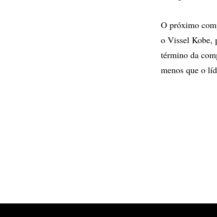
O próximo comp
o Vissel Kobe, 
término da comp
menos que o lí