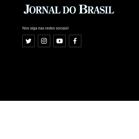
Nos siga nas redes sociais!
Twitter
Instagram
YouTube
Facebook