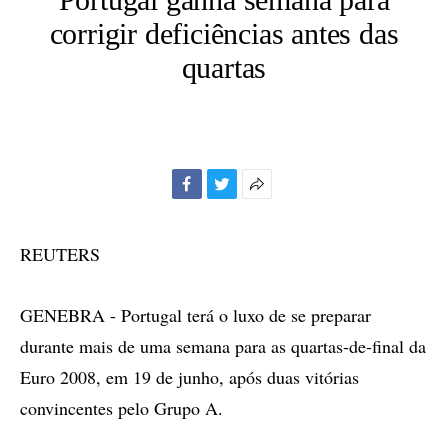
corrigir deficiências antes das
quartas
Facebook
Twitter
Mais
opções
de
REUTERS
compartilhamento
GENEBRA - Portugal terá o luxo de se preparar
durante mais de uma semana para as quartas-de-final da
Euro 2008, em 19 de junho, após duas vitórias
convincentes pelo Grupo A.