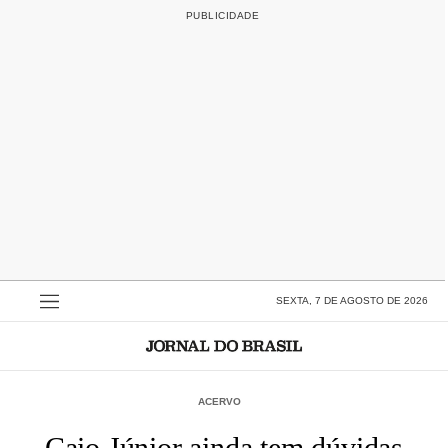
SEXTA, 7 DE AGOSTO DE 2026
ACERVO
Caio Júnior ainda tem dúvidas