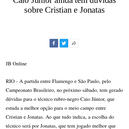
sobre Cristian e Jonatas
Facebook
Twitter
Mais
opções
de
JB Online
compartilhamento
RIO - A partida entre Flamengo e São Paulo, pelo
Campeonato Brasileiro, no próximo sábado, tem gerado
dúvidas para o técnico rubro-negro Caio Júnior, que
estuda a melhor opção para o meio campo entre
Cristian e Jonatas. Ao que tudo indica, a escolha do
técnico será por Jonatas, que tem jogado melhor que