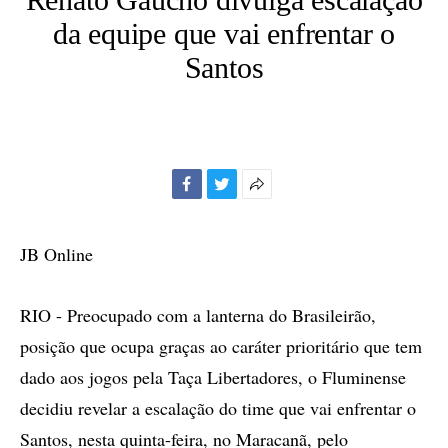
da equipe que vai enfrentar o
Santos
Facebook
Twitter
Mais
opções
de
JB Online
compartilhamento
RIO - Preocupado com a lanterna do Brasileirão,
posição que ocupa graças ao caráter prioritário que tem
dado aos jogos pela Taça Libertadores, o Fluminense
decidiu revelar a escalação do time que vai enfrentar o
Santos, nesta quinta-feira, no Maracanã, pelo