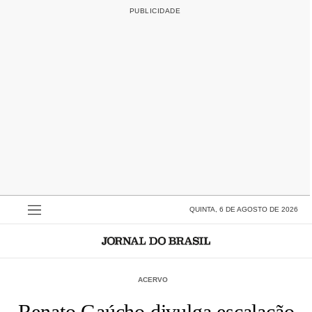
QUINTA, 6 DE AGOSTO DE 2026
ACERVO
Renato Gaúcho divulga escalação