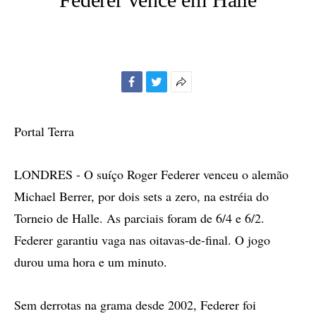
Facebook
Twitter
Mais
opções
de
Portal Terra
compartilhamento
LONDRES - O suíço Roger Federer venceu o alemão
Michael Berrer, por dois sets a zero, na estréia do
Torneio de Halle. As parciais foram de 6/4 e 6/2.
Federer garantiu vaga nas oitavas-de-final. O jogo
durou uma hora e um minuto.
Sem derrotas na grama desde 2002, Federer foi