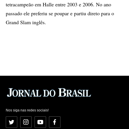
tetracampeão em Halle entre 2003 e 2006. No ano
passado ele preferiu se poupar e partiu direto para o
Grand Slam inglês.
Nos siga nas redes sociais!
Twitter
Instagram
YouTube
Facebook