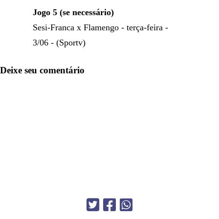
Jogo 5 (se necessário)
Sesi-Franca x Flamengo - terça-feira -
3/06 - (Sportv)
Deixe seu comentário