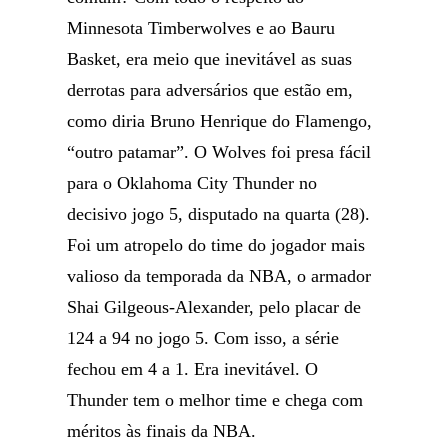
Minnesota Timberwolves e ao Bauru
Basket, era meio que inevitável as suas
derrotas para adversários que estão em,
como diria Bruno Henrique do Flamengo,
“outro patamar”. O Wolves foi presa fácil
para o Oklahoma City Thunder no
decisivo jogo 5, disputado na quarta (28).
Foi um atropelo do time do jogador mais
valioso da temporada da NBA, o armador
Shai Gilgeous-Alexander, pelo placar de
124 a 94 no jogo 5. Com isso, a série
fechou em 4 a 1. Era inevitável. O
Thunder tem o melhor time e chega com
méritos às finais da NBA.