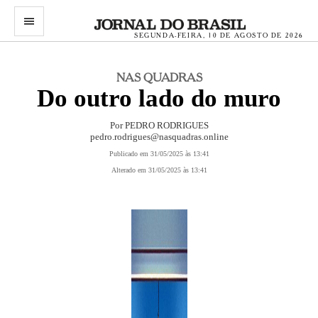
menu
SEGUNDA-FEIRA, 10 DE AGOSTO DE 2026
NAS QUADRAS
Do outro lado do muro
Por PEDRO RODRIGUES
pedro.rodrigues@nasquadras.online
Publicado em 31/05/2025 às 13:41
Alterado em 31/05/2025 às 13:41