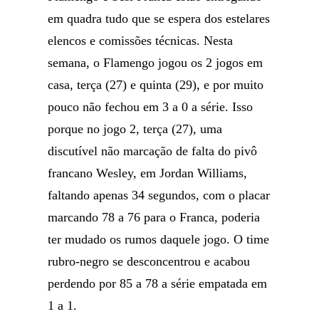
em quadra tudo que se espera dos estelares
elencos e comissões técnicas. Nesta
semana, o Flamengo jogou os 2 jogos em
casa, terça (27) e quinta (29), e por muito
pouco não fechou em 3 a 0 a série. Isso
porque no jogo 2, terça (27), uma
discutível não marcação de falta do pivô
francano Wesley, em Jordan Williams,
faltando apenas 34 segundos, com o placar
marcando 78 a 76 para o Franca, poderia
ter mudado os rumos daquele jogo. O time
rubro-negro se desconcentrou e acabou
perdendo por 85 a 78 a série empatada em
1 a 1.