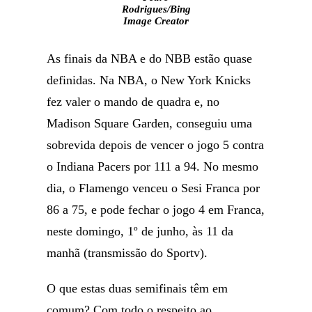
Rodrigues/Bing
Image Creator
As finais da NBA e do NBB estão quase
definidas. Na NBA, o New York Knicks
fez valer o mando de quadra e, no
Madison Square Garden, conseguiu uma
sobrevida depois de vencer o jogo 5 contra
o Indiana Pacers por 111 a 94. No mesmo
dia, o Flamengo venceu o Sesi Franca por
86 a 75, e pode fechar o jogo 4 em Franca,
neste domingo, 1º de junho, às 11 da
manhã (transmissão do Sportv).
O que estas duas semifinais têm em
comum? Com todo o respeito ao