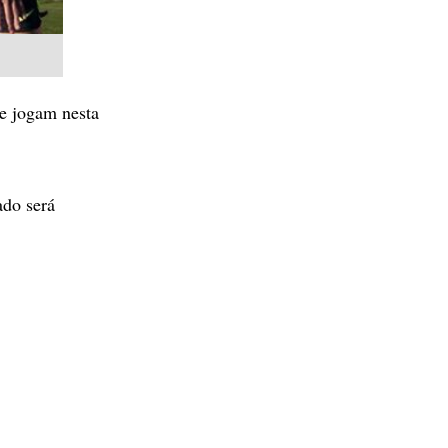
e jogam nesta
ado será