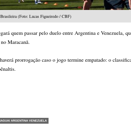
 Brasileira (Foto: Lucas Figueiredo / CBF)
ará quem passar pelo duelo entre Argentina e Venezuela, qu
), no Maracanã.
 haverá prorrogação caso o jogo termine empatado: o classific
ênaltis.
RAGUAI ARGENTINA VENEZUELA