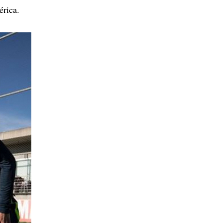
érica.