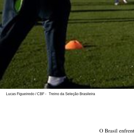
Lucas Figueiredo / CBF -
Treino da Seleção Brasileira
O Brasil enfren