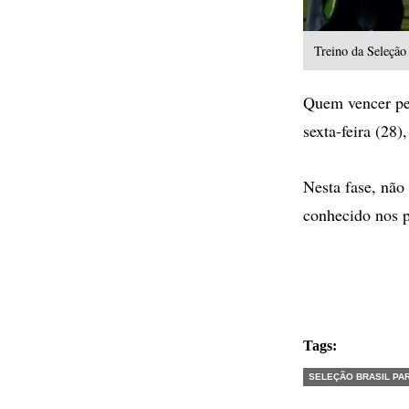
Treino da Seleção
Quem vencer peg
sexta-feira (28
Nesta fase, não
conhecido nos p
Tags:
SELEÇÃO BRASIL PA