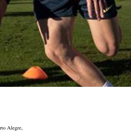
rto Alegre,