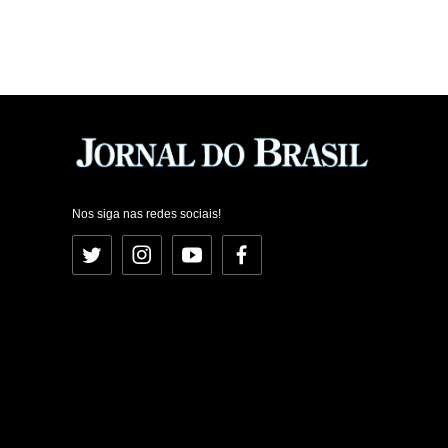
Nos siga nas redes sociais!
Twitter
Instagram
YouTube
Facebook