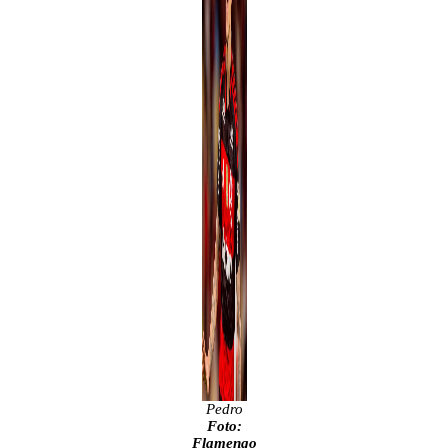
Pedro
Foto:
Flamengo