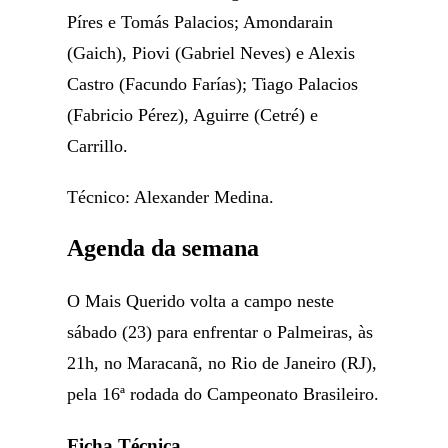
Píres e Tomás Palacios; Amondarain
(Gaich), Piovi (Gabriel Neves) e Alexis
Castro (Facundo Farías); Tiago Palacios
(Fabricio Pérez), Aguirre (Cetré) e
Carrillo.
Técnico: Alexander Medina.
Agenda da semana
O Mais Querido volta a campo neste
sábado (23) para enfrentar o Palmeiras, às
21h, no Maracanã, no Rio de Janeiro (RJ),
pela 16ª rodada do Campeonato Brasileiro.
Ficha Técnica