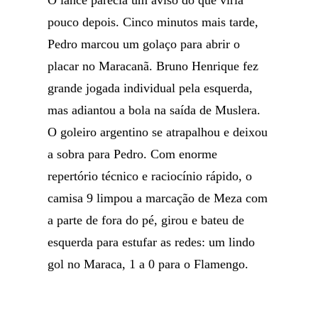
O lance parecia um aviso do que viria
pouco depois. Cinco minutos mais tarde,
Pedro marcou um golaço para abrir o
placar no Maracanã. Bruno Henrique fez
grande jogada individual pela esquerda,
mas adiantou a bola na saída de Muslera.
O goleiro argentino se atrapalhou e deixou
a sobra para Pedro. Com enorme
repertório técnico e raciocínio rápido, o
camisa 9 limpou a marcação de Meza com
a parte de fora do pé, girou e bateu de
esquerda para estufar as redes: um lindo
gol no Maraca, 1 a 0 para o Flamengo.