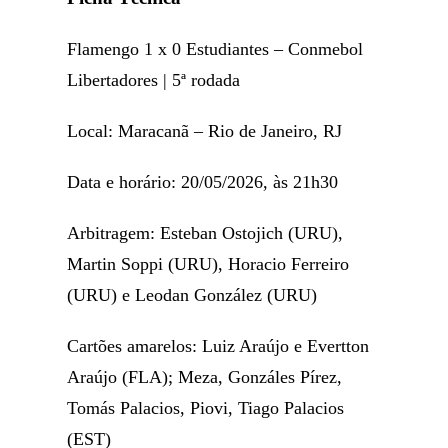
Flamengo 1 x 0 Estudiantes – Conmebol
Libertadores | 5ª rodada
Local: Maracanã – Rio de Janeiro, RJ
Data e horário: 20/05/2026, às 21h30
Arbitragem: Esteban Ostojich (URU),
Martin Soppi (URU), Horacio Ferreiro
(URU) e Leodan González (URU)
Cartões amarelos: Luiz Araújo e Evertton
Araújo (FLA); Meza, Gonzáles Pírez,
Tomás Palacios, Piovi, Tiago Palacios
(EST)