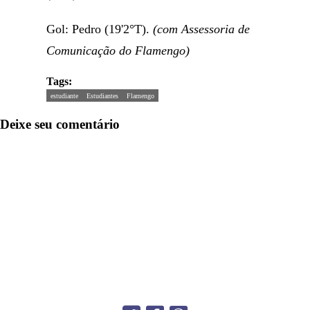
Gol: Pedro (19'2°T).
(com Assessoria de
Comunicação do Flamengo)
Tags:
estudiante
Estudiantes
Flamengo
Deixe seu comentário