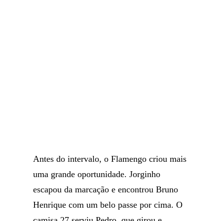
Antes do intervalo, o Flamengo criou mais
uma grande oportunidade. Jorginho
escapou da marcação e encontrou Bruno
Henrique com um belo passe por cima. O
camisa 27 serviu Pedro, que girou e