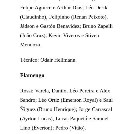
Felipe Aguirre e Arthur Dias; Léo Derik
(Claudinho), Felipinho (Renan Peixoto),
Jádson e Gastón Benavídez; Bruno Zapelli
(João Cruz); Kevin Viveros e Stiven
Mendoza.
Técnico: Odair Hellmann.
Flamengo
Rossi; Varela, Danilo, Léo Pereira e Alex
Sandro; Léo Ortiz (Emerson Royal) e Saúl
Ñíguez (Bruno Henrique); Jorge Carrascal
(Ayrton Lucas), Lucas Paquetá e Samuel
Lino (Everton); Pedro (Vitão).