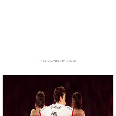
Alterado em 18/05/2026 às 07:20