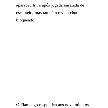
apareceu livre após jogada ensaiada de
escanteio, mas também teve o chute
bloqueado.
O Flamengo respondeu aos nove minutos.