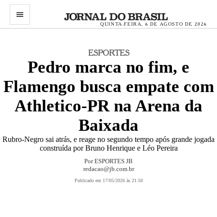
menu
QUINTA-FEIRA, 6 DE AGOSTO DE 2026
ESPORTES
Pedro marca no fim, e
Flamengo busca empate com
Athletico-PR na Arena da
Baixada
Rubro-Negro sai atrás, e reage no segundo tempo após grande jogada
construída por Bruno Henrique e Léo Pereira
Por
ESPORTES JB
redacao@jb.com.br
Publicado em 17/05/2026 às 21:50