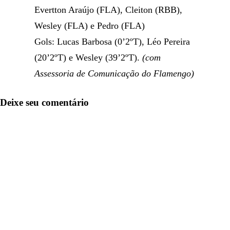
Evertton Araújo (FLA), Cleiton (RBB),
Wesley (FLA) e Pedro (FLA)
Gols: Lucas Barbosa (0’2ºT), Léo Pereira
(20’2ºT) e Wesley (39’2ºT).
(com
Assessoria de Comunicação do Flamengo)
Deixe seu comentário