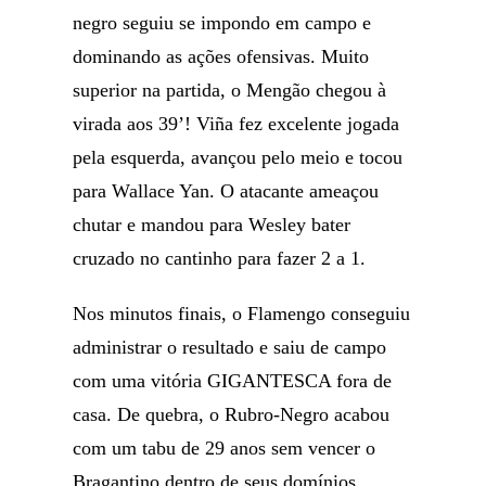
negro seguiu se impondo em campo e
dominando as ações ofensivas. Muito
superior na partida, o Mengão chegou à
virada aos 39’! Viña fez excelente jogada
pela esquerda, avançou pelo meio e tocou
para Wallace Yan. O atacante ameaçou
chutar e mandou para Wesley bater
cruzado no cantinho para fazer 2 a 1.
Nos minutos finais, o Flamengo conseguiu
administrar o resultado e saiu de campo
com uma vitória GIGANTESCA fora de
casa. De quebra, o Rubro-Negro acabou
com um tabu de 29 anos sem vencer o
Bragantino dentro de seus domínios.