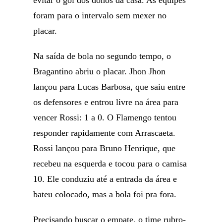
evitar o gol dos donos da casa. As equipes
foram para o intervalo sem mexer no
placar.
Na saída de bola no segundo tempo, o
Bragantino abriu o placar. Jhon Jhon
lançou para Lucas Barbosa, que saiu entre
os defensores e entrou livre na área para
vencer Rossi: 1 a 0. O Flamengo tentou
responder rapidamente com Arrascaeta.
Rossi lançou para Bruno Henrique, que
recebeu na esquerda e tocou para o camisa
10. Ele conduziu até a entrada da área e
bateu colocado, mas a bola foi pra fora.
Precisando buscar o empate, o time rubro-