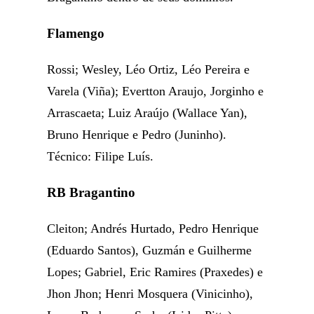
Flamengo
Rossi; Wesley, Léo Ortiz, Léo Pereira e
Varela (Viña); Evertton Araujo, Jorginho e
Arrascaeta; Luiz Araújo (Wallace Yan),
Bruno Henrique e Pedro (Juninho).
Técnico: Filipe Luís.
RB Bragantino
Cleiton; Andrés Hurtado, Pedro Henrique
(Eduardo Santos), Guzmán e Guilherme
Lopes; Gabriel, Eric Ramires (Praxedes) e
Jhon Jhon; Henri Mosquera (Vinicinho),