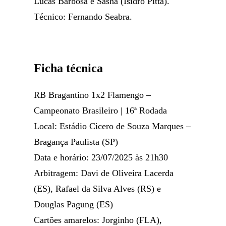
Lucas Barbosa e Sasha (Isidro Pitta).
Técnico: Fernando Seabra.
Ficha técnica
RB Bragantino 1x2 Flamengo –
Campeonato Brasileiro | 16ª Rodada
Local: Estádio Cicero de Souza Marques –
Bragança Paulista (SP)
Data e horário: 23/07/2025 às 21h30
Arbitragem: Davi de Oliveira Lacerda
(ES), Rafael da Silva Alves (RS) e
Douglas Pagung (ES)
Cartões amarelos: Jorginho (FLA),