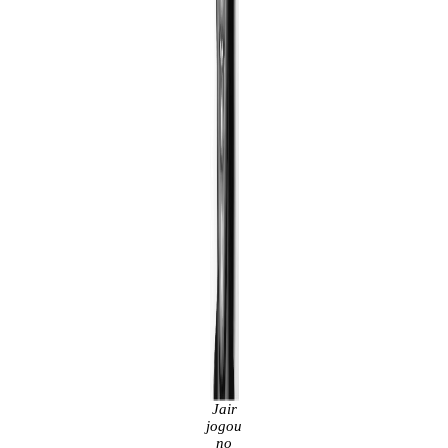
Jair
jogou
no