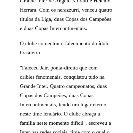
Grande Inter de Angelo Moratti e Helenio
Herrara. Com os nerazzurri, venceu quatro
títulos da Liga, duas Copas dos Campeões
e duas Copas Intercontinentais.
O clube comentou o falecimento do ídolo
brasileiro.
"Faleceu Jair, ponta-direita que com
dribles fenomenais, conquistou tudo na
Grande Inter. Quatro campeonatos, duas
Copas dos Campeões, duas Copas
Intercontinentais, tendo um lugar eterno
neste time lendário. O clube abraça a
família neste momento difícil", escreveu a
Inter nas redes sociais, time com o qual o