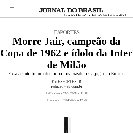
menu
SEXTA-FEIRA, 7 DE AGOSTO DE 2026
ESPORTES
Morre Jair, campeão da
Copa de 1962 e ídolo da Inter
de Milão
Ex-atacante foi um dos primeiros brasileiros a jogar na Europa
Por ESPORTES JB
redacao@jb.com.br
Publicado em 27/04/2025 às 12:28
Alterado em 27/04/2025 às 12:28