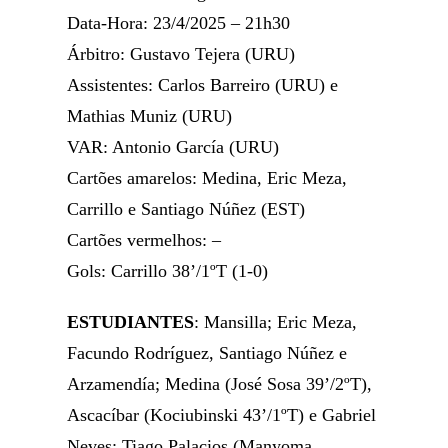
Data-Hora: 23/4/2025 – 21h30
Árbitro: Gustavo Tejera (URU)
Assistentes: Carlos Barreiro (URU) e
Mathias Muniz (URU)
VAR: Antonio García (URU)
Cartões amarelos: Medina, Eric Meza,
Carrillo e Santiago Núñez (EST)
Cartões vermelhos: –
Gols: Carrillo 38’/1ºT (1-0)
ESTUDIANTES
: Mansilla; Eric Meza,
Facundo Rodríguez, Santiago Núñez e
Arzamendía; Medina (José Sosa 39’/2ºT),
Ascacíbar (Kociubinski 43’/1ºT) e Gabriel
Neves; Tiago Palacios (Manyoma