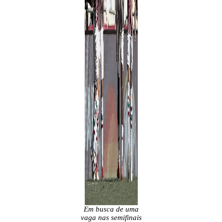
Em busca de uma
vaga nas semifinais