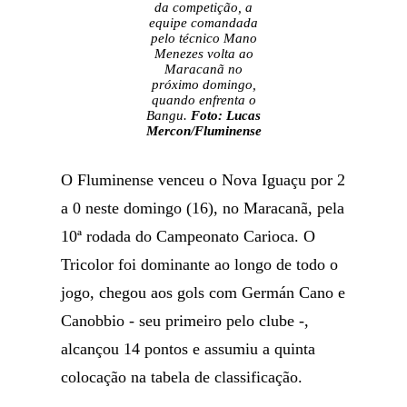
da competição, a
equipe comandada
pelo técnico Mano
Menezes volta ao
Maracanã no
próximo domingo,
quando enfrenta o
Bangu.
Foto: Lucas
Mercon/Fluminense
O Fluminense venceu o Nova Iguaçu por 2
a 0 neste domingo (16), no Maracanã, pela
10ª rodada do Campeonato Carioca. O
Tricolor foi dominante ao longo de todo o
jogo, chegou aos gols com Germán Cano e
Canobbio - seu primeiro pelo clube -,
alcançou 14 pontos e assumiu a quinta
colocação na tabela de classificação.