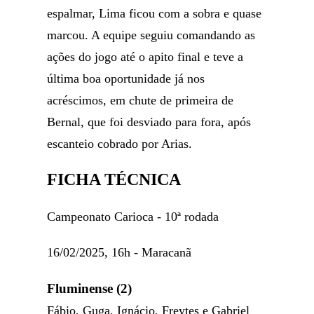
espalmar, Lima ficou com a sobra e quase
marcou. A equipe seguiu comandando as
ações do jogo até o apito final e teve a
última boa oportunidade já nos
acréscimos, em chute de primeira de
Bernal, que foi desviado para fora, após
escanteio cobrado por Arias.
FICHA TÉCNICA
Campeonato Carioca - 10ª rodada
16/02/2025, 16h - Maracanã
Fluminense (2)
Fábio, Guga, Ignácio, Freytes e Gabriel