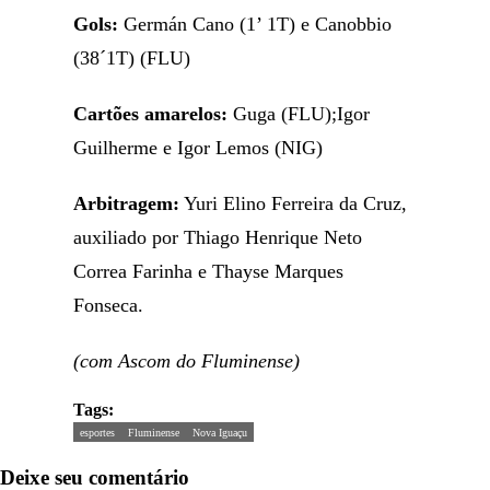
Gols:
Germán Cano (1’ 1T) e Canobbio
(38´1T) (FLU)
Cartões amarelos:
Guga (FLU);Igor
Guilherme e Igor Lemos (NIG)
Arbitragem:
Yuri Elino Ferreira da Cruz,
auxiliado por Thiago Henrique Neto
Correa Farinha e Thayse Marques
Fonseca.
(com Ascom do Fluminense)
Tags:
esportes
Fluminense
Nova Iguaçu
Deixe seu comentário