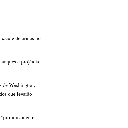
 pacote de armas no
tanques e projéteis
es de Washington,
dos que levarão
á "profundamente