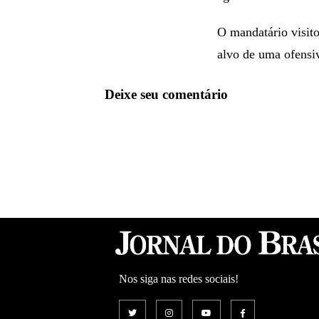
O mandatário visito
alvo de uma ofensi
Deixe seu comentário
Nos siga nas redes sociais!