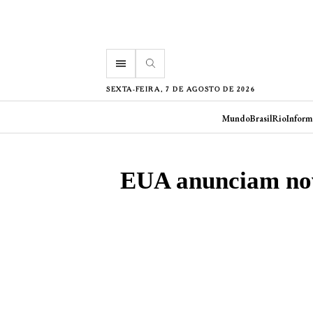
menu
SEXTA-FEIRA, 7 DE AGOSTO DE 2026
Mundo
Brasil
Rio
Inform
EUA anunciam nova