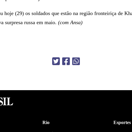
u hoje (29) os soldados que estão na região fronteiriça de Kha
va surpresa russa em maio.
(com Ansa)
Rio
Esportes