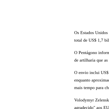
Os Estados Unidos 
total de US$ 1,7 bi
O Pentágono informo
de artilharia que a
O envio inclui US$
enquanto aproximad
mais tempo para ch
Volodymyr Zelensky
agradecido" aos EUA