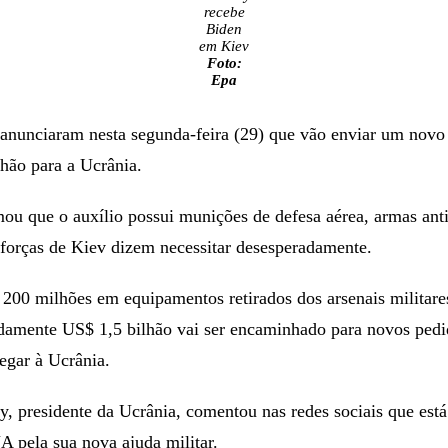
recebe
Biden
em Kiev
Foto:
Epa
anunciaram nesta segunda-feira (29) que vão enviar um novo
lhão para a Ucrânia.
u que o auxílio possui munições de defesa aérea, armas anti
s forças de Kiev dizem necessitar desesperadamente.
 200 milhões em equipamentos retirados dos arsenais militar
amente US$ 1,5 bilhão vai ser encaminhado para novos pedi
egar à Ucrânia.
, presidente da Ucrânia, comentou nas redes sociais que est
 pela sua nova ajuda militar.