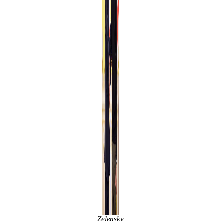
Zelensky