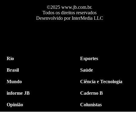
©2025 www.jb.com.br.
Todos os direitos reservados
Desenvolvido por InterMedia LLC
Rio
Esportes
Brasil
Saúde
Mundo
Ciência e Tecnologia
informe JB
Caderno B
Opinião
Colunistas
Política
Economia
Internacional
Empresa e Negócios