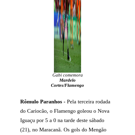
Gabi comemora
Mardelo
Cortes/Flamengo
Rômulo Paranhos -
Pela terceira rodada
do Cariocão, o Flamengo goleou o Nova
Iguaçu por 5 a 0 na tarde deste sábado
(21), no Maracanã. Os gols do Mengão