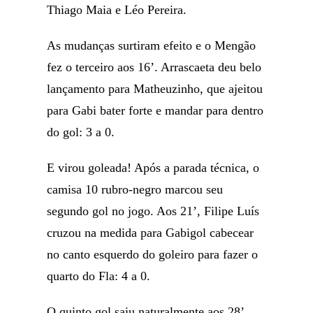
Thiago Maia e Léo Pereira.
As mudanças surtiram efeito e o Mengão
fez o terceiro aos 16’. Arrascaeta deu belo
lançamento para Matheuzinho, que ajeitou
para Gabi bater forte e mandar para dentro
do gol: 3 a 0.
E virou goleada! Após a parada técnica, o
camisa 10 rubro-negro marcou seu
segundo gol no jogo. Aos 21’, Filipe Luís
cruzou na medida para Gabigol cabecear
no canto esquerdo do goleiro para fazer o
quarto do Fla: 4 a 0.
O quinto gol saiu naturalmente aos 28’.