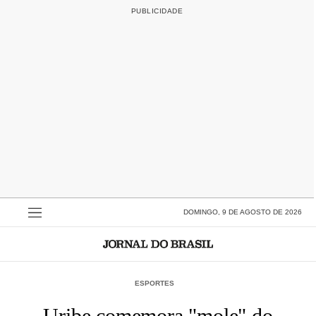
DOMINGO, 9 DE AGOSTO DE 2026
ESPORTES
Uribe comemora "mole" do