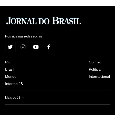
Nos siga nas redes sociais!
Twitter
Instagram
YouTube
Facebook
Rio
Opinião
Brasil
Política
Mundo
Internacional
Informe JB
Mais do JB
Esportes
Saúde