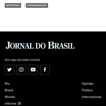
|
BOTAFOGO
PROGRAMAÇÃO
Nos siga nas redes sociais!
Twitter
Instagram
YouTube
Facebook
Rio
Opinião
Brasil
Política
Mundo
Internacional
Informe JB