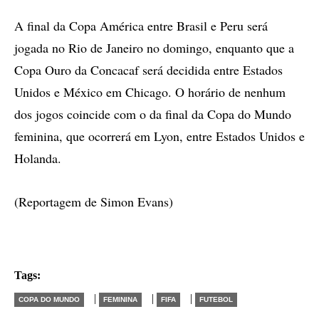
A final da Copa América entre Brasil e Peru será
jogada no Rio de Janeiro no domingo, enquanto que a
Copa Ouro da Concacaf será decidida entre Estados
Unidos e México em Chicago. O horário de nenhum
dos jogos coincide com o da final da Copa do Mundo
feminina, que ocorrerá em Lyon, entre Estados Unidos e
Holanda.
(Reportagem de Simon Evans)
Tags:
|
|
|
COPA DO MUNDO
FEMININA
FIFA
FUTEBOL