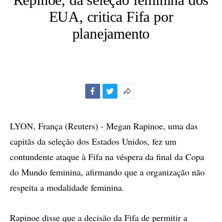
EUA, critica Fifa por
planejamento
Facebook
Twitter
Mais
opções
de
LYON, França (Reuters) - Megan Rapinoe, uma das
compartilhamento
capitãs da seleção dos Estados Unidos, fez um
contundente ataque à Fifa na véspera da final da Copa
do Mundo feminina, afirmando que a organização não
respeita a modalidade feminina.
Rapinoe disse que a decisão da Fifa de permitir a