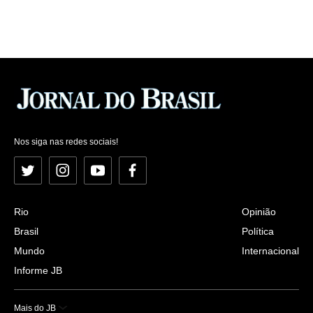
Nos siga nas redes sociais!
Twitter
Instagram
YouTube
Facebook
Rio
Opinião
Brasil
Política
Mundo
Internacional
Informe JB
Mais do JB