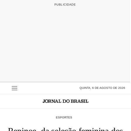
QUINTA, 6 DE AGOSTO DE 2026
ESPORTES
Repinoe, da seleção feminina dos