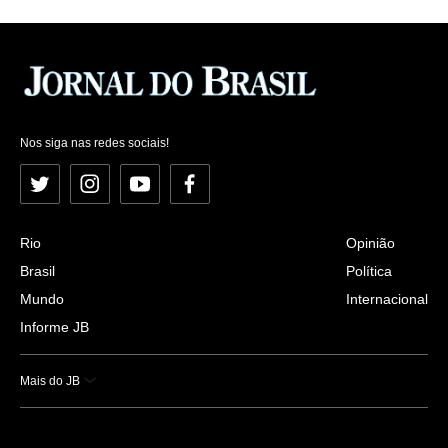
Nos siga nas redes sociais!
Twitter
Instagram
YouTube
Facebook
Rio
Opinião
Brasil
Política
Mundo
Internacional
Informe JB
Mais do JB
Esportes
Saúde