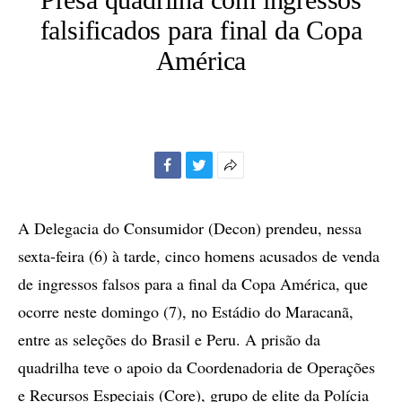
falsificados para final da Copa
América
Facebook
Twitter
Mais
opções
de
A Delegacia do Consumidor (Decon) prendeu, nessa
compartilhamento
sexta-feira (6) à tarde, cinco homens acusados de venda
de ingressos falsos para a final da Copa América, que
ocorre neste domingo (7), no Estádio do Maracanã,
entre as seleções do Brasil e Peru. A prisão da
quadrilha teve o apoio da Coordenadoria de Operações
e Recursos Especiais (Core), grupo de elite da Polícia