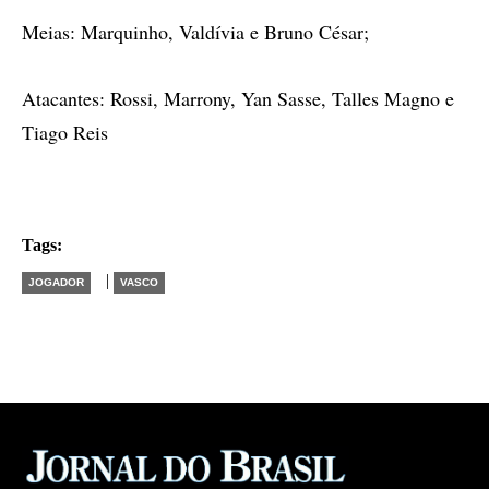
Meias: Marquinho, Valdívia e Bruno César;
Atacantes: Rossi, Marrony, Yan Sasse, Talles Magno e
Tiago Reis
Tags:
|
JOGADOR
VASCO