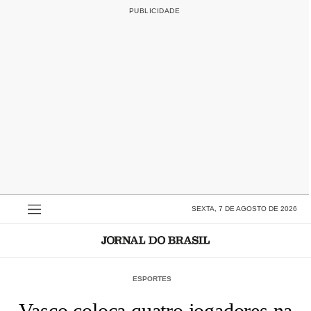
SEXTA, 7 DE AGOSTO DE 2026
ESPORTES
Vasco coloca quatro jogadores na