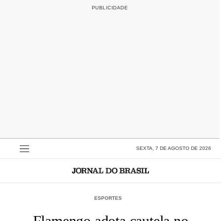
SEXTA, 7 DE AGOSTO DE 2026
ESPORTES
Flamengo adota cautela no