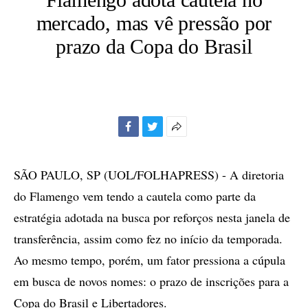
mercado, mas vê pressão por
prazo da Copa do Brasil
Facebook
Twitter
Mais
opções
de
SÃO PAULO, SP (UOL/FOLHAPRESS) - A diretoria
compartilhamento
do Flamengo vem tendo a cautela como parte da
estratégia adotada na busca por reforços nesta janela de
transferência, assim como fez no início da temporada.
Ao mesmo tempo, porém, um fator pressiona a cúpula
em busca de novos nomes: o prazo de inscrições para a
Copa do Brasil e Libertadores.