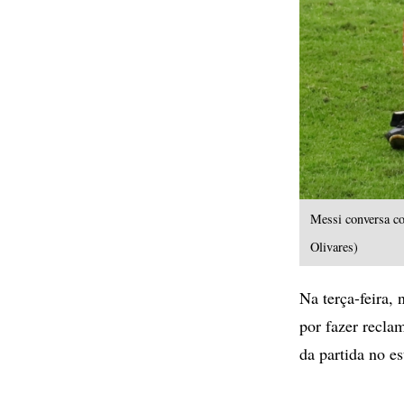
Messi conversa co
Olivares)
Na terça-feira,
por fazer recla
da partida no e