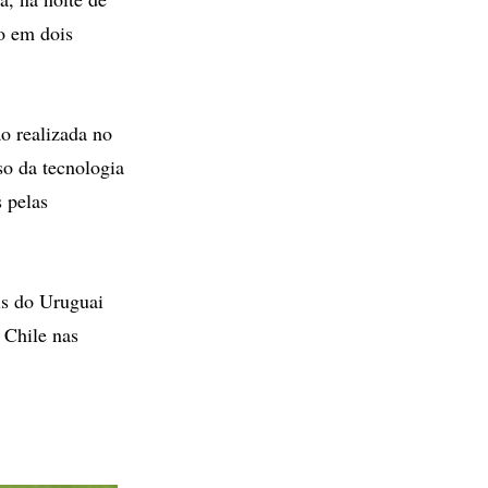
do em dois
o realizada no
so da tecnologia
 pelas
ls do Uruguai
 Chile nas