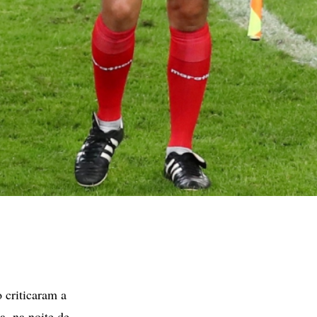
criticaram a
a, na noite de