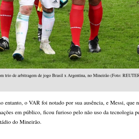
m trio de arbitragem de jogo Brasil x Argentina, no Mineirão (Foto: REUTE
 no entanto, o VAR foi notado por sua ausência, e Messi, que 
mações em público, ficou furioso pelo não uso da tecnologia p
stádio do Mineirão.