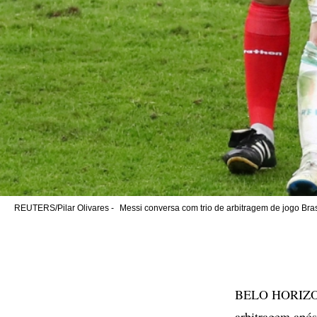
REUTERS/Pilar Olivares -
Messi conversa com trio de arbitragem de jogo Bras
BELO HORIZONTE
arbitragem após