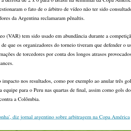
uestionaram o fato de o árbitro de vídeo não ter sido consulta
dores da Argentina reclamaram pênaltis.
deo (VAR) tem sido usado em abundância durante a competiçã
o de que os organizadores do torneio tiveram que defender o u
amações de torcedores por conta dos longos atrasos provocados
lances.
impacto nos resultados, como por exemplo ao anular três go
a equipe para o Peru nas quartas de final, assim como gols do
 contra a Colômbia.
ha', diz jornal argentino sobre arbitragem na Copa América