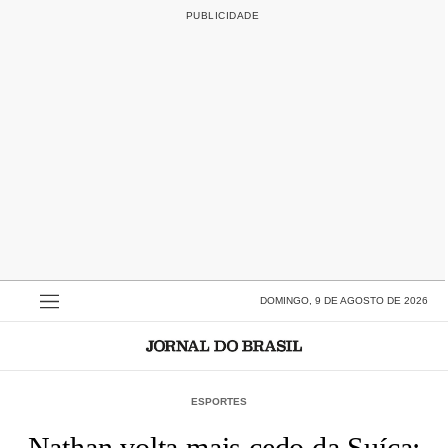
DOMINGO, 9 DE AGOSTO DE 2026
ESPORTES
Nathan volta mais cedo da Suíça;