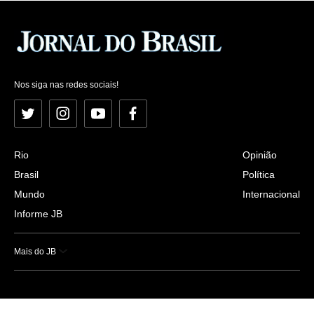
Nos siga nas redes sociais!
Twitter
Instagram
YouTube
Facebook
Rio
Opinião
Brasil
Política
Mundo
Internacional
Informe JB
Mais do JB
Esportes
Saúde
Ciência e Tecnologia