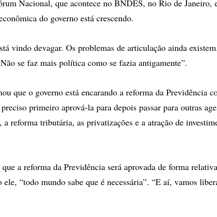
órum Nacional, que acontece no BNDES, no Rio de Janeiro, e
econômica do governo está crescendo.
tá vindo devagar. Os problemas de articulação ainda exist
 Não se faz mais política como se fazia antigamente”.
mou que o governo está encarando a reforma da Previdência 
 preciso primeiro aprová-la para depois passar para outras ag
, a reforma tributária, as privatizações e a atração de investim
 que a reforma da Previdência será aprovada de forma relativ
 ele, “todo mundo sabe que é necessária”. “E aí, vamos libe