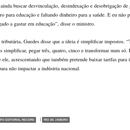
ainda buscar desvinculação, desindexação e desobrigação de 
ro para educação e faltando dinheiro para a saúde. E eu não po
gado a gastar em educação”, disse o ministro.
 tributária, Guedes disse que a ideia é simplificar impostos. 
 simplificar, pegar três, quatro, cinco e transformar num só. 
se ele, acrescentando que também pretende baixar tarifas para
para não impactar a indústria nacional.
|
PO EDITORIAL RECORD
RIO DE JANEIRO