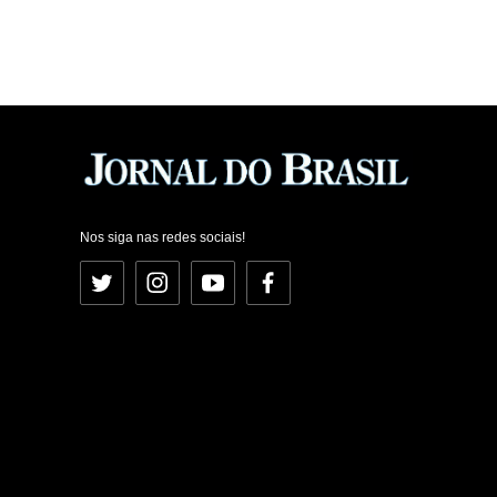
Nos siga nas redes sociais!
Twitter
Instagram
YouTube
Facebook