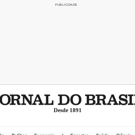
Desde 1891