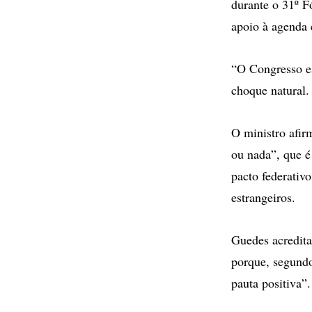
durante o 31º F
apoio à agenda 
“O Congresso es
choque natural.
O ministro afir
ou nada”, que é
pacto federativo
estrangeiros.
Guedes acredita
porque, segundo
pauta positiva”.