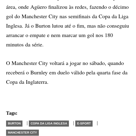
área, onde Agüero finalizou às redes, fazendo o décimo
gol do Manchester City nas semifinais da Copa da Liga
Inglesa. Já o Burton lutou até o fim, mas não conseguiu
arrancar o empate e nem marcar um gol nos 180
minutos da série.
O Manchester City voltará a jogar no sábado, quando
receberá o Burnley em duelo válido pela quarta fase da
Copa da Inglaterra.
Tags:
|
|
|
BURTON
COPA DA LIGA INGLESA
E-SPORT
MANCHESTER CITY