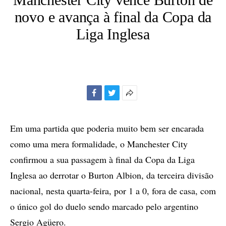
novo e avança à final da Copa da
Liga Inglesa
Facebook
Twitter
Mais
opções
de
Em uma partida que poderia muito bem ser encarada
compartilhamento
como uma mera formalidade, o Manchester City
confirmou a sua passagem à final da Copa da Liga
Inglesa ao derrotar o Burton Albion, da terceira divisão
nacional, nesta quarta-feira, por 1 a 0, fora de casa, com
o único gol do duelo sendo marcado pelo argentino
Sergio Agüero.