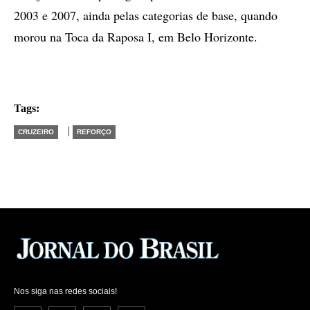
2003 e 2007, ainda pelas categorias de base, quando
morou na Toca da Raposa I, em Belo Horizonte.
Tags:
|
CRUZEIRO
REFORÇO
Nos siga nas redes sociais!