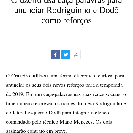
anunciar Rodriguinho e Dodô
como reforços
Facebook
Twitter
Mais
opções
de
O Cruzeiro utilizou uma forma diferente e curiosa para
compartilhamento
anunciar os seus dois novos reforços para a temporada
de 2019. Em um caça-palavras nas suas redes sociais, o
time mineiro escreveu os nomes do meia Rodriguinho e
do lateral-esquerdo Dodô para integrar o elenco
comandado pelo técnico Mano Menezes. Os dois
assinarão contrato em breve.