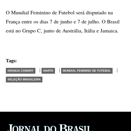
O Mundial Feminino de Futebol será disputado na
França entre os dias 7 de junho e 7 de julho. O Brasil
está no Grupo C, junto de Austrália, Itália e Jamaica.
Tags:
|
|
|
GRANJA COMARY
MARTA
MUNDIAL FEMININO DE FUTEBOL
SELEÇÃO BRASILEIRA