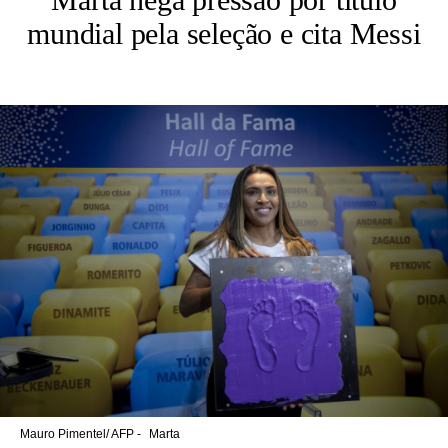
mundial pela seleção e cita Messi
Mauro Pimentel/ AFP -
Marta