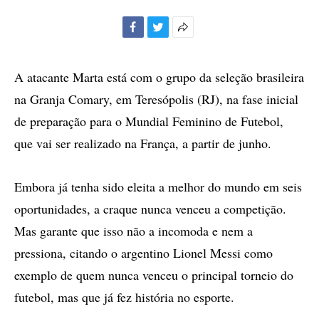
Facebook
Twitter
Mais
opções
de
A atacante Marta está com o grupo da seleção brasileira
compartilhamento
na Granja Comary, em Teresópolis (RJ), na fase inicial
de preparação para o Mundial Feminino de Futebol,
que vai ser realizado na França, a partir de junho.
Embora já tenha sido eleita a melhor do mundo em seis
oportunidades, a craque nunca venceu a competição.
Mas garante que isso não a incomoda e nem a
pressiona, citando o argentino Lionel Messi como
exemplo de quem nunca venceu o principal torneio do
futebol, mas que já fez história no esporte.