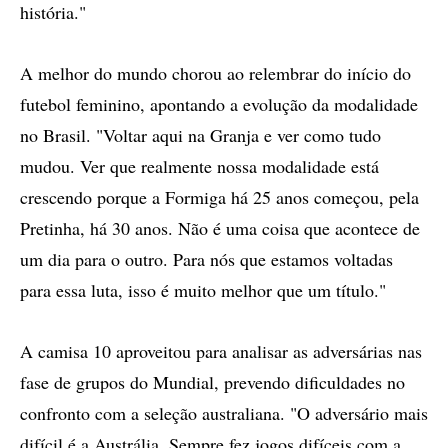
história."
A melhor do mundo chorou ao relembrar do início do
futebol feminino, apontando a evolução da modalidade
no Brasil. "Voltar aqui na Granja e ver como tudo
mudou. Ver que realmente nossa modalidade está
crescendo porque a Formiga há 25 anos começou, pela
Pretinha, há 30 anos. Não é uma coisa que acontece de
um dia para o outro. Para nós que estamos voltadas
para essa luta, isso é muito melhor que um título."
A camisa 10 aproveitou para analisar as adversárias nas
fase de grupos do Mundial, prevendo dificuldades no
confronto com a seleção australiana. "O adversário mais
difícil é a Austrália. Sempre fez jogos difíceis com a