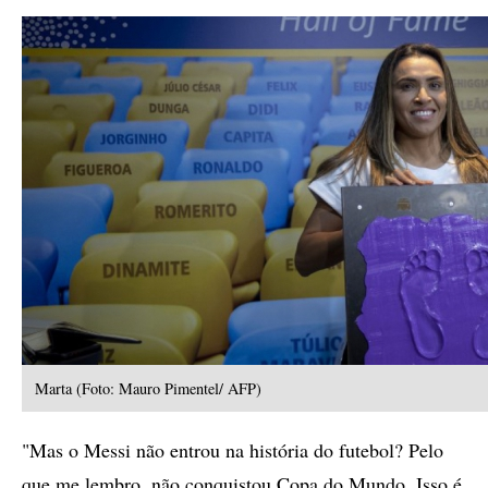
Marta (Foto: Mauro Pimentel/ AFP)
"Mas o Messi não entrou na história do futebol? Pelo
que me lembro, não conquistou Copa do Mundo. Isso é