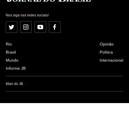
Nos siga nas redes sociais!
Twitter
Instagram
YouTube
Facebook
Rio
Opinião
Brasil
Política
Mundo
Internacional
Informe JB
Mais do JB
Esportes
Saúde
Ciência e Tecnologia
Caderno B
Colunistas