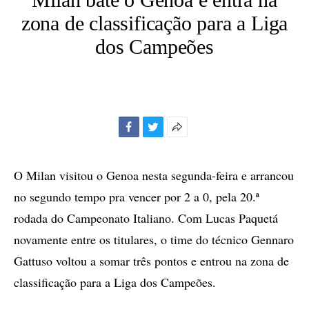
zona de classificação para a Liga
dos Campeões
Facebook
Twitter
Mais
opções
de
O Milan visitou o Genoa nesta segunda-feira e arrancou
compartilhamento
no segundo tempo pra vencer por 2 a 0, pela 20.ª
rodada do Campeonato Italiano. Com Lucas Paquetá
novamente entre os titulares, o time do técnico Gennaro
Gattuso voltou a somar três pontos e entrou na zona de
classificação para a Liga dos Campeões.