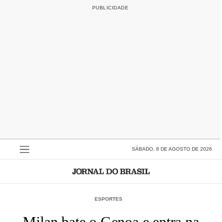
SÁBADO, 8 DE AGOSTO DE 2026
ESPORTES
Milan bate o Genoa e entra na