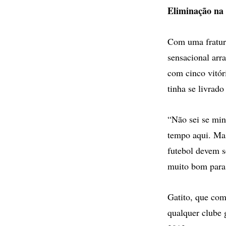
Eliminação na
Com uma fratura 
sensacional arr
com cinco vitór
tinha se livrado
“Não sei se min
tempo aqui. Mas
futebol devem s
muito bom para 
Gatito, que com
qualquer clube 