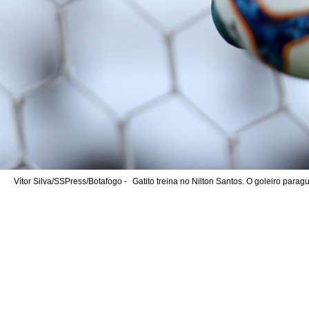
Vítor Silva/SSPress/Botafogo -
Gatito treina no Nilton Santos. O goleiro para