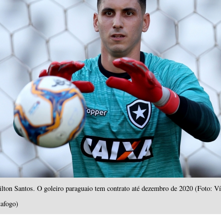
Nilton Santos. O goleiro paraguaio tem contrato até dezembro de 2020 (Foto: Ví
tafogo)