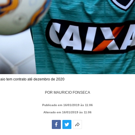
guaio tem contrato até dezembro de 2020
POR
MAURICIO FONSECA
Publicado em 16/01/2019 às 11:06
Alterado em 16/01/2019 às 11:06
Facebook
Twitter
Mais