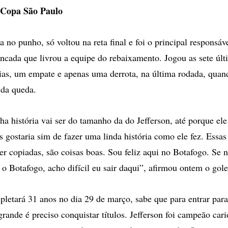
 Copa São Paulo
no punho, só voltou na reta final e foi o principal responsáv
ancada que livrou a equipe do rebaixamento. Jogou as sete últ
ias, um empate e apenas uma derrota, na última rodada, quan
 da queda.
ha história vai ser do tamanho da do Jefferson, até porque ele
 gostaria sim de fazer uma linda história como ele fez. Essas 
er copiadas, são coisas boas. Sou feliz aqui no Botafogo. Se n
o Botafogo, acho difícil eu sair daqui”, afirmou ontem o gole
pletará 31 anos no dia 29 de março, sabe que para entrar para 
grande é preciso conquistar títulos. Jefferson foi campeão ca