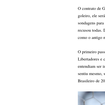
O contrato de G
goleiro, ele se
sondagens para 
recusou todas. 
como o antigo n
O primeiro pas
Libertadores e 
entendiam ser im
sentiu mesmo, s
Brasileiro de 2