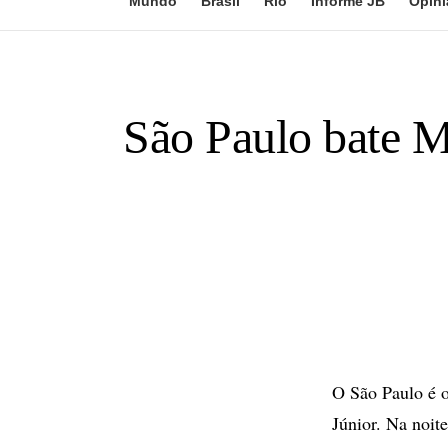
Mundo
Brasil
Rio
Informe JB
Opini
São Paulo bate Mi
O São Paulo é o
Júnior. Na noite