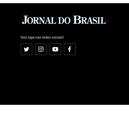
Nos siga nas redes sociais!
Twitter
Instagram
YouTube
Facebook