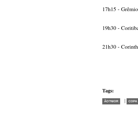
17h15 - Grêmio
19h30 - Coritib
21h30 - Corint
Tags:
|
ÃO?NIOR
COPA