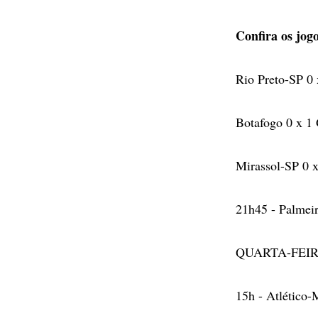
Confira os jogo
Rio Preto-SP 0 
Botafogo 0 x 1
Mirassol-SP 0 
21h45 - Palmeir
QUARTA-FEI
15h - Atlético