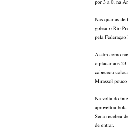
por 3 a 0, na 
Nas quartas de 
golear o Rio Pre
pela Federação 
Assim como nas 
o placar aos 23
cabeceou coloca
Mirassol pouco
Na volta do int
aproveitou bola
Sena recebeu de 
de entrar.