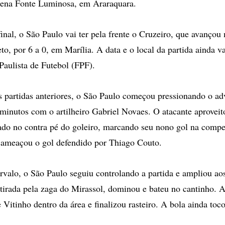
Arena Fonte Luminosa, em Araraquara.
final, o São Paulo vai ter pela frente o Cruzeiro, que avançou
to, por 6 a 0, em Marília. A data e o local da partida ainda va
Paulista de Futebol (FPF).
partidas anteriores, o São Paulo começou pressionando o adv
 minutos com o artilheiro Gabriel Novaes. O atacante aprovei
do no contra pé do goleiro, marcando seu nono gol na compe
 ameaçou o gol defendido por Thiago Couto.
ervalo, o São Paulo seguiu controlando a partida e ampliou ao
 tirada pela zaga do Mirassol, dominou e bateu no cantinho. 
Vitinho dentro da área e finalizou rasteiro. A bola ainda toco