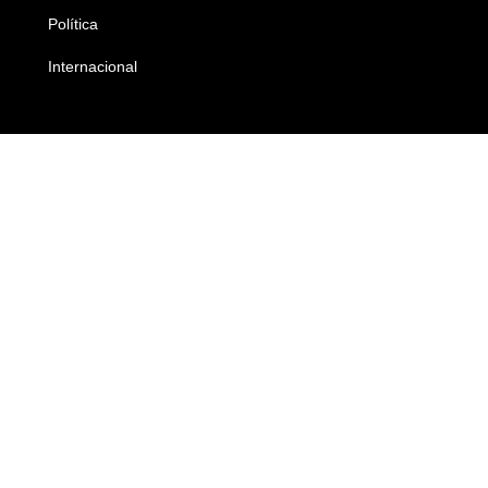
Política
Economia
Internacional
Empresas e Negócios