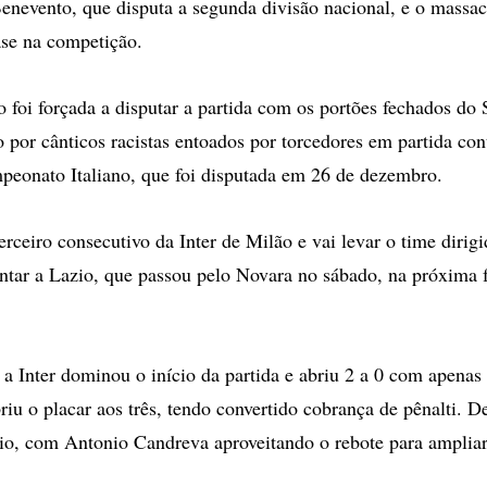
Benevento, que disputa a segunda divisão nacional, e o massac
se na competição.
o foi forçada a disputar a partida com os portões fechados do
o por cânticos racistas entoados por torcedores em partida con
peonato Italiano, que foi disputada em 26 de dezembro.
terceiro consecutivo da Inter de Milão e vai levar o time diri
rentar a Lazio, que passou pelo Novara no sábado, na próxima
a Inter dominou o início da partida e abriu 2 a 0 com apenas 
iu o placar aos três, tendo convertido cobrança de pênalti. D
io, com Antonio Candreva aproveitando o rebote para ampliar