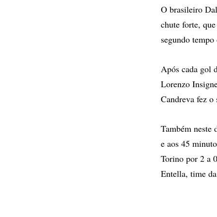
O brasileiro Dal
chute forte, qu
segundo tempo e
Após cada gol d
Lorenzo Insigne
Candreva fez o 
Também neste d
e aos 45 minutos
Torino por 2 a 
Entella, time da