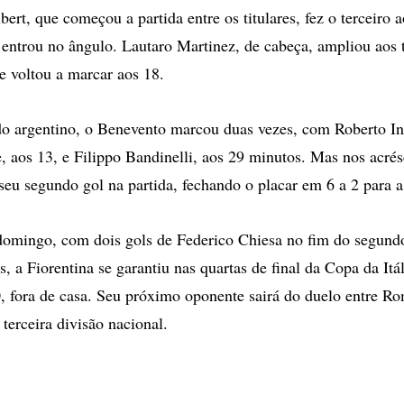
bert, que começou a partida entre os titulares, fez o terceiro
e entrou no ângulo. Lautaro Martinez, de cabeça, ampliou aos 
 voltou a marcar aos 18.
o argentino, o Benevento marcou duas vezes, com Roberto In
, aos 13, e Filippo Bandinelli, aos 29 minutos. Mas nos acré
seu segundo gol na partida, fechando o placar em 6 a 2 para a
omingo, com dois gols de Federico Chiesa no fim do segund
, a Fiorentina se garantiu nas quartas de final da Copa da Itál
0, fora de casa. Seu próximo oponente sairá do duelo entre Ro
 terceira divisão nacional.