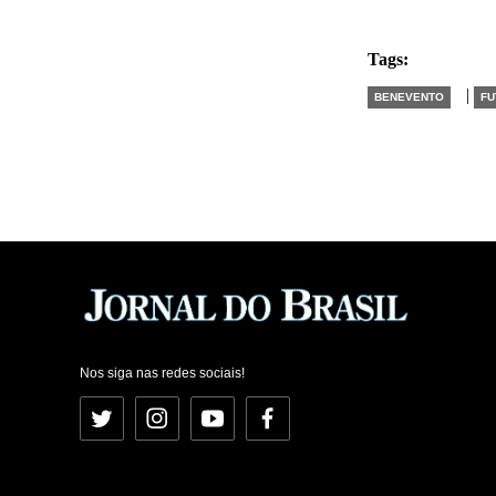
Tags:
|
BENEVENTO
FU
Nos siga nas redes sociais!
Twitter
Instagram
YouTube
Facebook