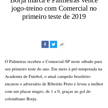
jogo-treino com Comercial no
primeiro teste de 2019
Facebook
Twitter
Mais
opções
de
O Palmeiras recebeu o Comercial-SP neste sábado para
compartilhamento
seu primeiro teste do ano. Em meio à pré-temporada na
Academia de Futebol, o atual campeão brasileiro
encarou o adversário de Ribeirão Preto e levou a melhor
com um placar magro, de 1 a 0, graças ao gol do
colombiano Borja.