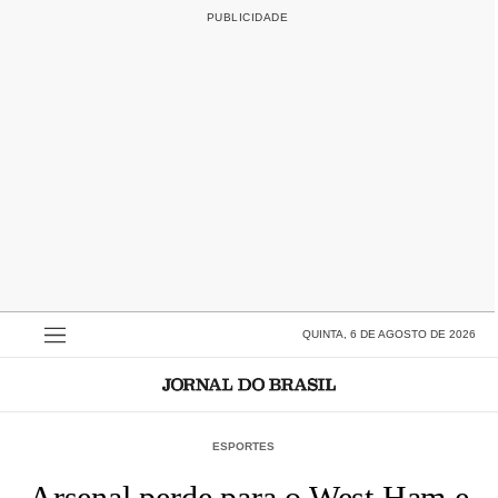
QUINTA, 6 DE AGOSTO DE 2026
ESPORTES
Arsenal perde para o West Ham e