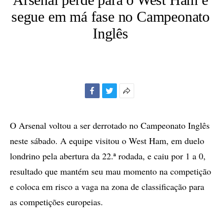
segue em má fase no Campeonato
Inglês
Facebook
Twitter
Mais
opções
de
O Arsenal voltou a ser derrotado no Campeonato Inglês
compartilhamento
neste sábado. A equipe visitou o West Ham, em duelo
londrino pela abertura da 22.ª rodada, e caiu por 1 a 0,
resultado que mantém seu mau momento na competição
e coloca em risco a vaga na zona de classificação para
as competições europeias.