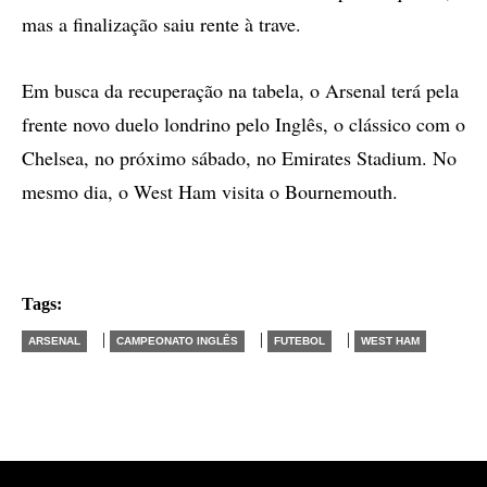
mas a finalização saiu rente à trave.
Em busca da recuperação na tabela, o Arsenal terá pela
frente novo duelo londrino pelo Inglês, o clássico com o
Chelsea, no próximo sábado, no Emirates Stadium. No
mesmo dia, o West Ham visita o Bournemouth.
Tags:
|
|
|
ARSENAL
CAMPEONATO INGLÊS
FUTEBOL
WEST HAM