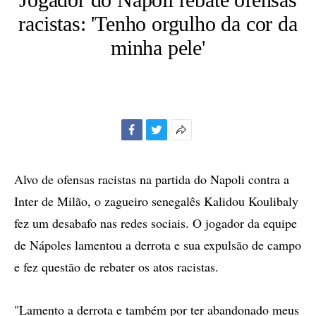
racistas: 'Tenho orgulho da cor da
minha pele'
Facebook
Twitter
Mais
opções
de
Alvo de ofensas racistas na partida do Napoli contra a
compartilhamento
Inter de Milão, o zagueiro senegalês Kalidou Koulibaly
fez um desabafo nas redes sociais. O jogador da equipe
de Nápoles lamentou a derrota e sua expulsão de campo
e fez questão de rebater os atos racistas.
"Lamento a derrota e também por ter abandonado meus