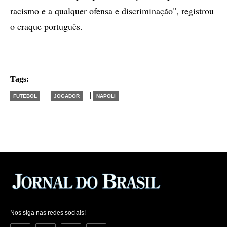
racismo e a qualquer ofensa e discriminação", registrou
o craque português.
Tags:
|
|
FUTEBOL
JOGADOR
NAPOLI
Nos siga nas redes sociais!