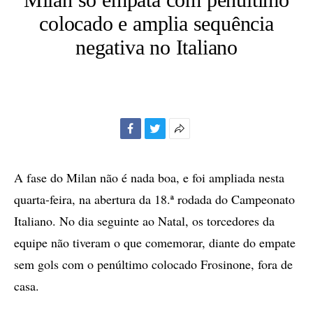
colocado e amplia sequência
negativa no Italiano
Facebook
Twitter
Mais
opções
de
A fase do Milan não é nada boa, e foi ampliada nesta
compartilhamento
quarta-feira, na abertura da 18.ª rodada do Campeonato
Italiano. No dia seguinte ao Natal, os torcedores da
equipe não tiveram o que comemorar, diante do empate
sem gols com o penúltimo colocado Frosinone, fora de
casa.