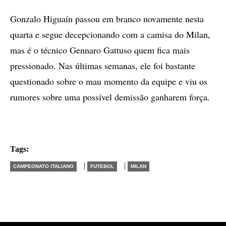
Gonzalo Higuaín passou em branco novamente nesta
quarta e segue decepcionando com a camisa do Milan,
mas é o técnico Gennaro Gattuso quem fica mais
pressionado. Nas últimas semanas, ele foi bastante
questionado sobre o mau momento da equipe e viu os
rumores sobre uma possível demissão ganharem força.
Tags:
|
|
CAMPEONATO ITALIANO
FUTEBOL
MILAN