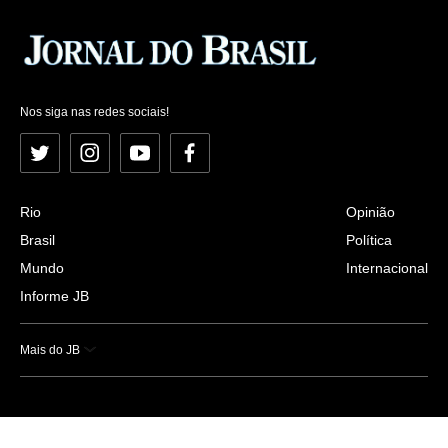
Nos siga nas redes sociais!
Twitter
Instagram
YouTube
Facebook
Rio
Opinião
Brasil
Política
Mundo
Internacional
Informe JB
Mais do JB
Esportes
Saúde
Ciência e Tecnologia