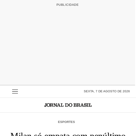
SEXTA, 7 DE AGOSTO DE 2026
ESPORTES
Milan só empata com penúltimo