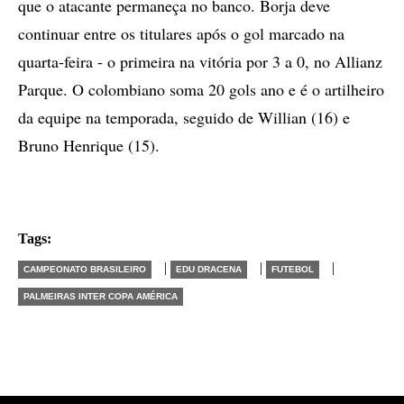
que o atacante permaneça no banco. Borja deve
continuar entre os titulares após o gol marcado na
quarta-feira - o primeira na vitória por 3 a 0, no Allianz
Parque. O colombiano soma 20 gols ano e é o artilheiro
da equipe na temporada, seguido de Willian (16) e
Bruno Henrique (15).
Tags:
|
|
|
CAMPEONATO BRASILEIRO
EDU DRACENA
FUTEBOL
PALMEIRAS INTER COPA AMÉRICA