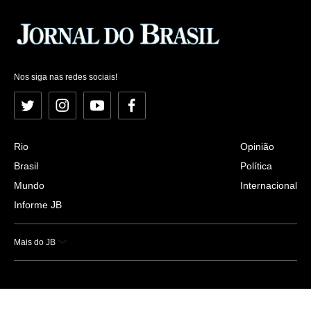
Nos siga nas redes sociais!
Twitter
Instagram
YouTube
Facebook
Rio
Opinião
Brasil
Política
Mundo
Internacional
Informe JB
Mais do JB
Esportes
Saúde
Ciência e Tecnologia