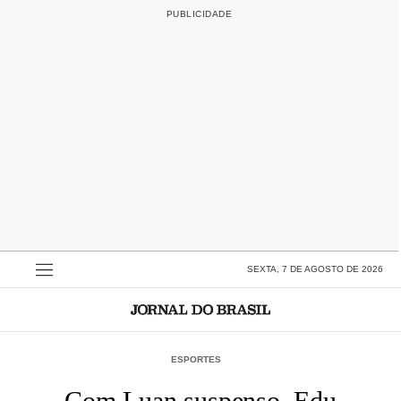
SEXTA, 7 DE AGOSTO DE 2026
ESPORTES
Com Luan suspenso, Edu