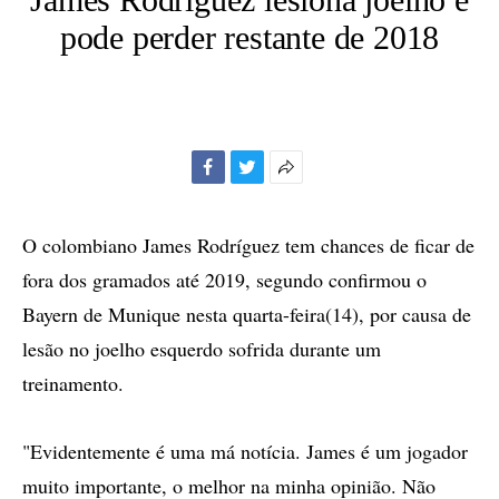
pode perder restante de 2018
Facebook
Twitter
Mais
opções
de
O colombiano James Rodríguez tem chances de ficar de
compartilhamento
fora dos gramados até 2019, segundo confirmou o
Bayern de Munique nesta quarta-feira(14), por causa de
lesão no joelho esquerdo sofrida durante um
treinamento.
"Evidentemente é uma má notícia. James é um jogador
muito importante, o melhor na minha opinião. Não