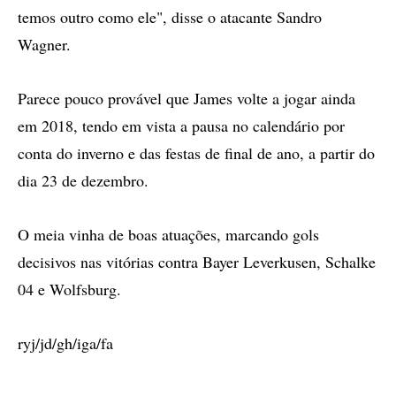
temos outro como ele", disse o atacante Sandro
Wagner.
Parece pouco provável que James volte a jogar ainda
em 2018, tendo em vista a pausa no calendário por
conta do inverno e das festas de final de ano, a partir do
dia 23 de dezembro.
O meia vinha de boas atuações, marcando gols
decisivos nas vitórias contra Bayer Leverkusen, Schalke
04 e Wolfsburg.
ryj/jd/gh/iga/fa