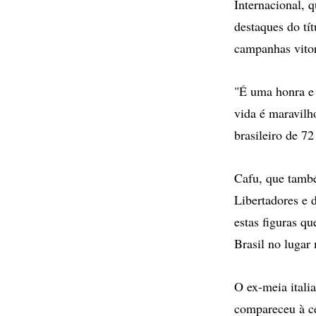
Internacional, 
destaques do tít
campanhas vitor
"É uma honra e 
vida é maravilh
brasileiro de 7
Cafu, que tamb
Libertadores e 
estas figuras q
Brasil no lugar 
O ex-meia itali
compareceu à ce