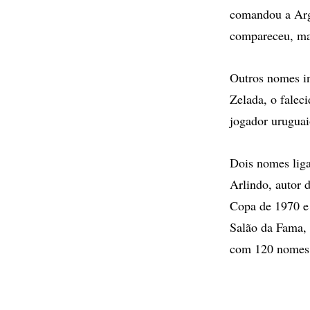
comandou a Arg
compareceu, ma
Outros nomes in
Zelada, o falec
jogador uruguai
Dois nomes liga
Arlindo, autor 
Copa de 1970 e 
Salão da Fama, 
com 120 nomes