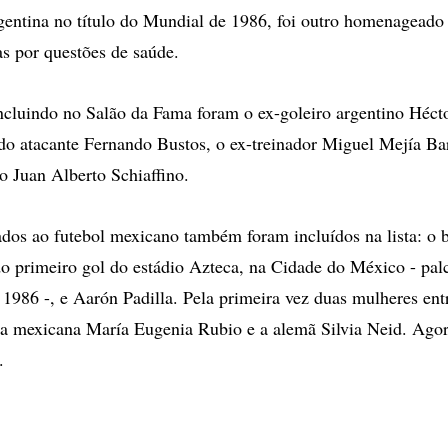
entina no título do Mundial de 1986, foi outro homenageado
s por questões de saúde.
cluindo no Salão da Fama foram o ex-goleiro argentino Héct
ido atacante Fernando Bustos, o ex-treinador Miguel Mejía Ba
o Juan Alberto Schiaffino.
dos ao futebol mexicano também foram incluídos na lista: o b
do primeiro gol do estádio Azteca, na Cidade do México - palc
1986 -, e Aarón Padilla. Pela primeira vez duas mulheres ent
a mexicana María Eugenia Rubio e a alemã Silvia Neid. Agora
.