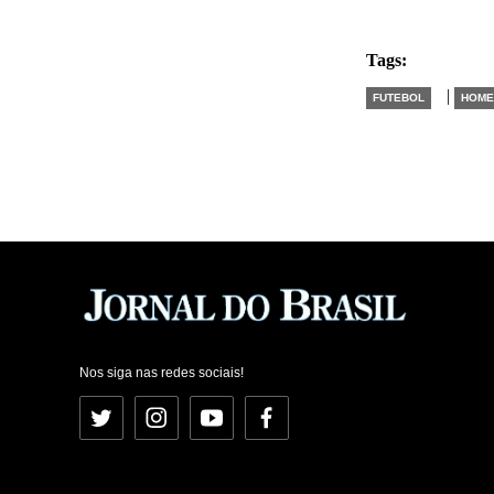
Tags:
|
FUTEBOL
HOME
Nos siga nas redes sociais!
Twitter
Instagram
YouTube
Facebook