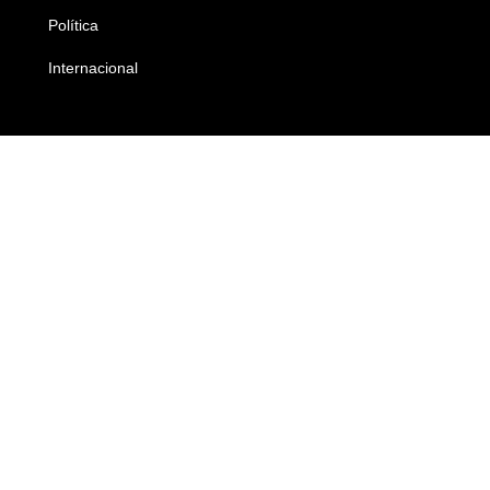
Política
Economia
Internacional
Empresas e Negócios