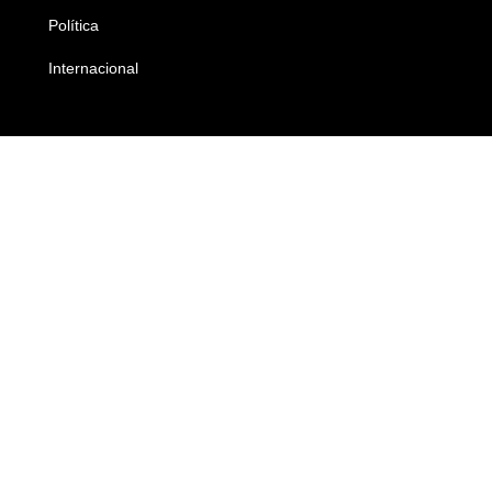
Política
Economia
Internacional
Empresas e Negócios