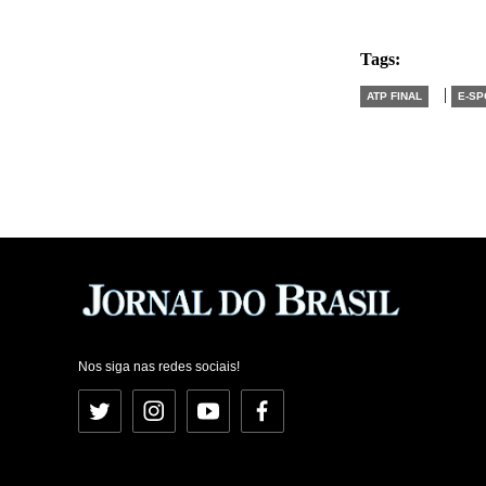
Tags:
|
ATP FINAL
E-SP
Nos siga nas redes sociais!
Twitter
Instagram
YouTube
Facebook