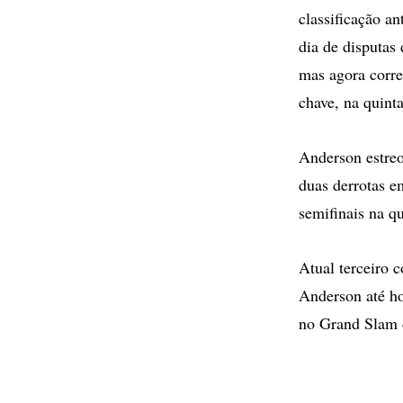
classificação a
dia de disputas
mas agora corre 
chave, na quinta
Anderson estre
duas derrotas e
semifinais na qu
Atual terceiro 
Anderson até ho
no Grand Slam