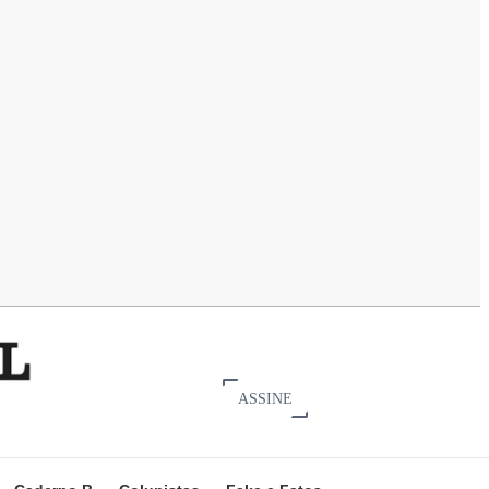
ASSINE