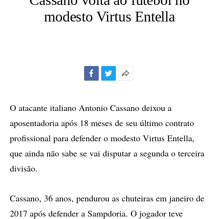
modesto Virtus Entella
Facebook
Twitter
Mais
opções
de
O atacante italiano Antonio Cassano deixou a
compartilhamento
aposentadoria após 18 meses de seu último contrato
profissional para defender o modesto Virtus Entella,
que ainda não sabe se vai disputar a segunda o terceira
divisão.
Cassano, 36 anos, pendurou as chuteiras em janeiro de
2017 após defender a Sampdoria. O jogador teve