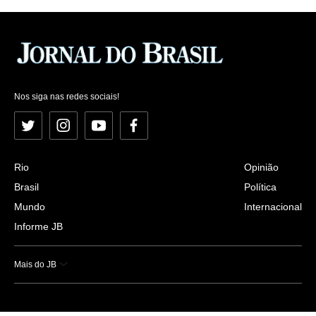
Nos siga nas redes sociais!
Twitter
Instagram
YouTube
Facebook
Rio
Opinião
Brasil
Política
Mundo
Internacional
Informe JB
Mais do JB
Esportes
Saúde