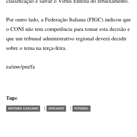
classificação e salvar o Virtus Entella do rebaixamento.
Por outro lado, a Federação Italiana (FIGC) indicou que
o CONI não tem competência para tomar esta decisão e
que um tribunal administrativo regional deverá decidir
sobre o tema na terça-feira.
ea/mw/pm/fa
Tags:
|
|
ANTONIO CASSANO
ATACANTE
FUTEBOL