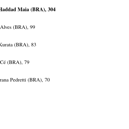
z Haddad Maia (BRA), 304
 Alves (BRA), 99
 Kurata (BRA), 83
a Cé (BRA), 79
rana Pedretti (BRA), 70