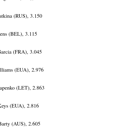
atkina (RUS), 3.150
tens (BEL), 3.115
Garcia (FRA), 3.045
illiams (EUA), 2.976
tapenko (LET), 2.863
Keys (EUA), 2.816
Barty (AUS), 2.605