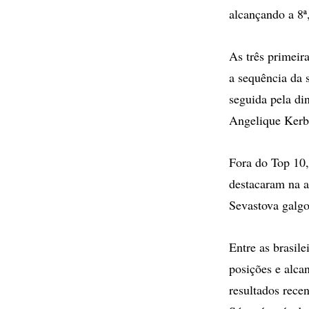
alcançando a 8ª
As três primeir
a sequência da 
seguida pela d
Angelique Kerb
Fora do Top 10,
destacaram na a
Sevastova galgo
Entre as brasil
posições e alca
resultados recen