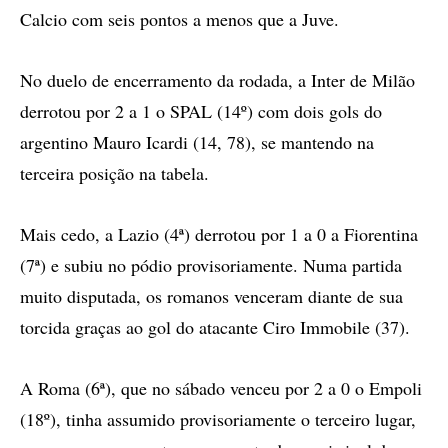
Calcio com seis pontos a menos que a Juve.
No duelo de encerramento da rodada, a Inter de Milão
derrotou por 2 a 1 o SPAL (14º) com dois gols do
argentino Mauro Icardi (14, 78), se mantendo na
terceira posição na tabela.
Mais cedo, a Lazio (4ª) derrotou por 1 a 0 a Fiorentina
(7ª) e subiu no pódio provisoriamente. Numa partida
muito disputada, os romanos venceram diante de sua
torcida graças ao gol do atacante Ciro Immobile (37).
A Roma (6ª), que no sábado venceu por 2 a 0 o Empoli
(18º), tinha assumido provisoriamente o terceiro lugar,