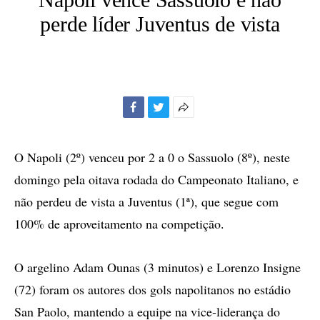
perde líder Juventus de vista
Facebook
Twitter
Mais
opções
de
O Napoli (2º) venceu por 2 a 0 o Sassuolo (8º), neste
compartilhamento
domingo pela oitava rodada do Campeonato Italiano, e
não perdeu de vista a Juventus (1ª), que segue com
100% de aproveitamento na competição.
O argelino Adam Ounas (3 minutos) e Lorenzo Insigne
(72) foram os autores dos gols napolitanos no estádio
San Paolo, mantendo a equipe na vice-liderança do