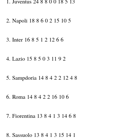
1. Juventus 24 8 8 0 0 18 5 13
2. Napoli 18 8 6 0 2 15 10 5
3. Inter 16 8 5 1 2 12 6 6
4. Lazio 15 8 5 0 3 11 9 2
5. Sampdoria 14 8 4 2 2 12 4 8
6. Roma 14 8 4 2 2 16 10 6
7. Fiorentina 13 8 4 1 3 14 6 8
8. Sassuolo 13 8 4 1 3 15 14 1