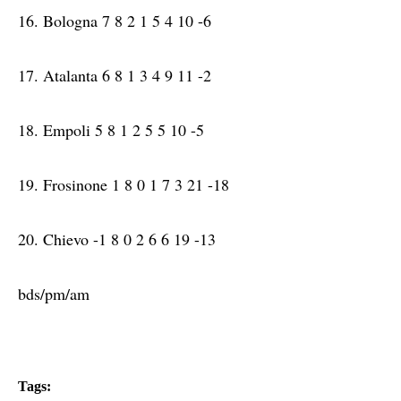
16. Bologna 7 8 2 1 5 4 10 -6
17. Atalanta 6 8 1 3 4 9 11 -2
18. Empoli 5 8 1 2 5 5 10 -5
19. Frosinone 1 8 0 1 7 3 21 -18
20. Chievo -1 8 0 2 6 6 19 -13
bds/pm/am
Tags: