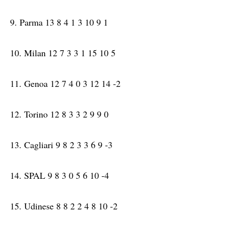
9. Parma 13 8 4 1 3 10 9 1
10. Milan 12 7 3 3 1 15 10 5
11. Genoa 12 7 4 0 3 12 14 -2
12. Torino 12 8 3 3 2 9 9 0
13. Cagliari 9 8 2 3 3 6 9 -3
14. SPAL 9 8 3 0 5 6 10 -4
15. Udinese 8 8 2 2 4 8 10 -2