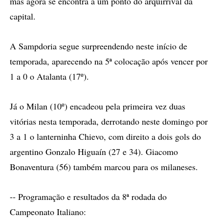
mas agora se encontra a um ponto do arquirrival da
capital.
A Sampdoria segue surpreendendo neste início de
temporada, aparecendo na 5ª colocação após vencer por
1 a 0 o Atalanta (17º).
Já o Milan (10º) encadeou pela primeira vez duas
vitórias nesta temporada, derrotando neste domingo por
3 a 1 o lanterninha Chievo, com direito a dois gols do
argentino Gonzalo Higuaín (27 e 34). Giacomo
Bonaventura (56) também marcou para os milaneses.
-- Programação e resultados da 8ª rodada do
Campeonato Italiano: