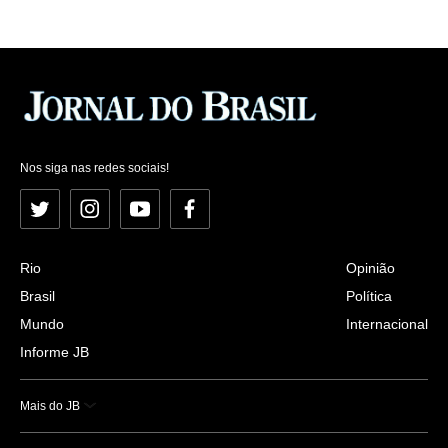
Nos siga nas redes sociais!
Twitter
Instagram
YouTube
Facebook
Rio
Opinião
Brasil
Política
Mundo
Internacional
Informe JB
Mais do JB
Esportes