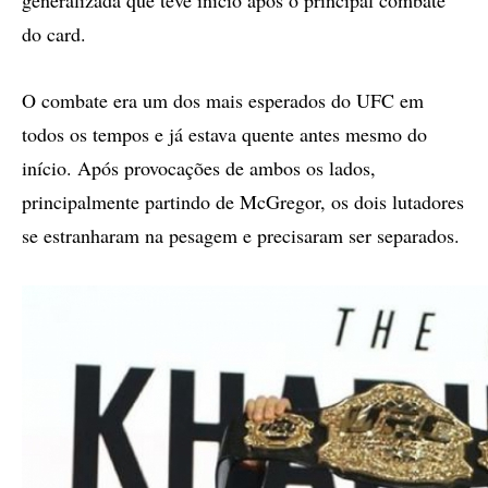
generalizada que teve início após o principal combate
do card.
O combate era um dos mais esperados do UFC em
todos os tempos e já estava quente antes mesmo do
início. Após provocações de ambos os lados,
principalmente partindo de McGregor, os dois lutadores
se estranharam na pesagem e precisaram ser separados.