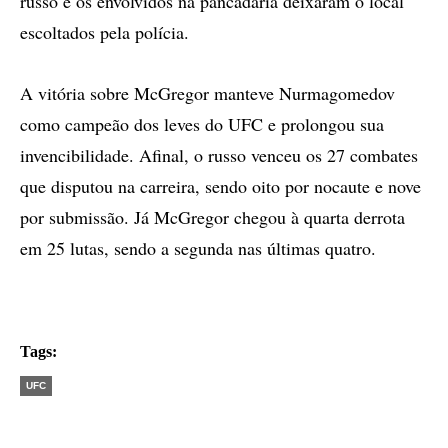
russo e os envolvidos na pancadaria deixaram o local
escoltados pela polícia.
A vitória sobre McGregor manteve Nurmagomedov
como campeão dos leves do UFC e prolongou sua
invencibilidade. Afinal, o russo venceu os 27 combates
que disputou na carreira, sendo oito por nocaute e nove
por submissão. Já McGregor chegou à quarta derrota
em 25 lutas, sendo a segunda nas últimas quatro.
Tags:
UFC