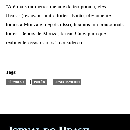
"Até mais ou menos metade da temporada, eles
(Ferrari) estavam muito fortes. Então, obviamente
fomos a Monza e, depois disso, ficamos um pouco mais
fortes. Depois de Monza, foi em Cingapura que
realmente desgarramos", considerou.
Tags:
|
|
FÓRMULA 1
INGLÊS
LEWIS HAMILTON