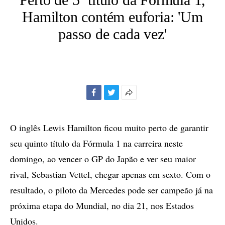
Hamilton contém euforia: 'Um
passo de cada vez'
Facebook
Twitter
Mais
opções
de
O inglês Lewis Hamilton ficou muito perto de garantir
compartilhamento
seu quinto título da Fórmula 1 na carreira neste
domingo, ao vencer o GP do Japão e ver seu maior
rival, Sebastian Vettel, chegar apenas em sexto. Com o
resultado, o piloto da Mercedes pode ser campeão já na
próxima etapa do Mundial, no dia 21, nos Estados
Unidos.